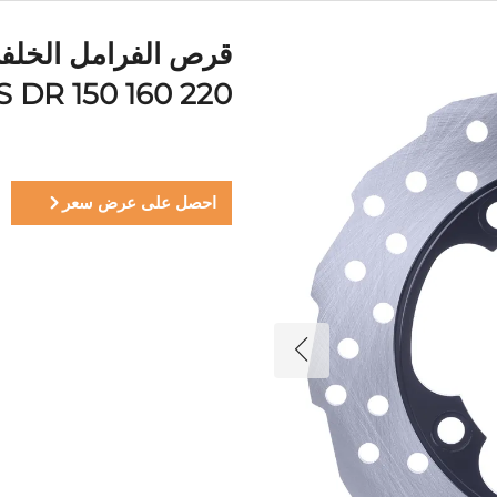
0S DR 150 160 220
احصل على عرض سعر