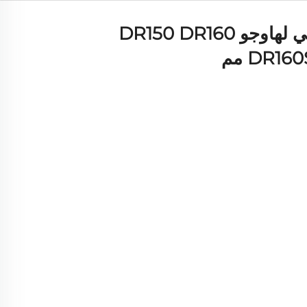
قرص الفرامل الخلفي لهاوجو DR150 DR160
DR16 مم