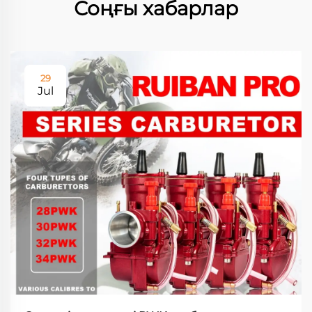
Соңғы хабарлар
29
Jul