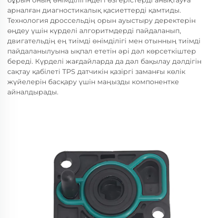
бұрын оның өнімділігіндегі өзгерістерді анықтауға
арналған диагностикалық қасиеттерді қамтиды.
Технология дроссельдің орын ауыстыру деректерін
өңдеу үшін күрделі алгоритмдерді пайдаланып,
двигательдің ең тиімді өнімділігі мен отынның тиімді
пайдаланылуына ықпал ететін әрі дәл көрсеткіштер
береді. Күрделі жағдайларда да дәл бақылау дәлдігін
сақтау қабілеті TPS датчикін қазіргі заманғы көлік
жүйелерін басқару үшін маңызды компонентке
айналдырады.