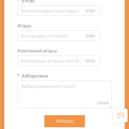
Email
0/100
Атауы
0/100
Компания атауы
0/200
Хабарлама
0/1000
Жіберу