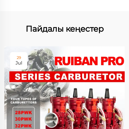
Пайдалы кеңестер
29
Jul