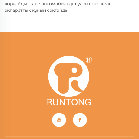
қорғайды және автомобильдің уақыт өте келе
ақпараттық құнын сақтайды.