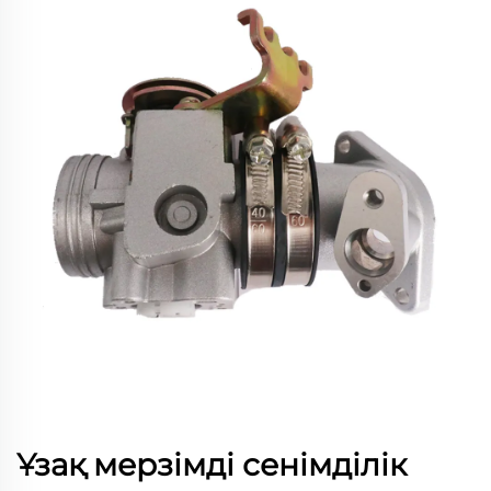
Ұзақ мерзімді сенімділік