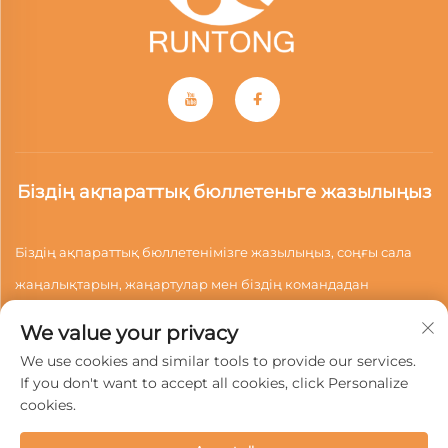
Біздің ақпараттық бюллетеньге жазылыңыз
Біздің ақпараттық бюллетенімізге жазылыңыз, соңғы сала
жаңалықтарын, жаңартулар мен біздің командадан
түсініктерді алыңыз.
We value your privacy
We use cookies and similar tools to provide our services.
If you don't want to accept all cookies, click Personalize
Жазылу
cookies.