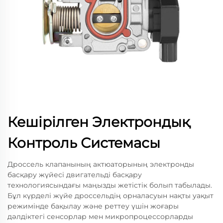
Кешірілген Электрондық
Контроль Системасы
Дроссель клапанының актюаторының электронды
басқару жүйесі двигательді басқару
технологиясындағы маңызды жетістік болып табылады.
Бұл күрделі жүйе дроссельдің орналасуын нақты уақыт
режимінде бақылау және реттеу үшін жоғары
дәлдіктегі сенсорлар мен микропроцессорларды