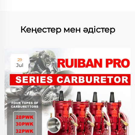
Кеңестер мен әдістер
29
Jul