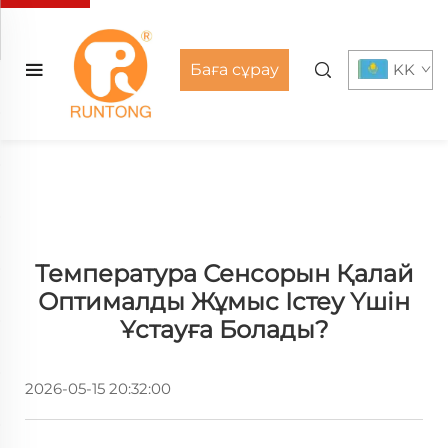
Баға сұрау
KK
Температура Сенсорын Қалай
Оптималды Жұмыс Істеу Үшін
Ұстауға Болады?
2026-05-15 20:32:00