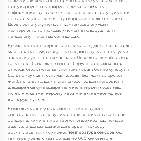
герметиктік компоненттермен орнатылуы керек. Ашық
тарту корпусын сындыруға немесе резьбаны
деформациялауға әкеледі, ал жеткіліксіз тарту сұйықтық
пен ауа түсуіне әкеледі, бұл коррозияны жеделдетеді.
Дұрыс орнату жүктемесін қамтамасыз ету үшін
калибрленген айналдыру моментін өлшеуші кілтті
пайдалану — жалғыз сенімді әдіс.
Қосылғыштың тістеріне қайта қосар алдында диэлектрлік
май қабатын жұқа жағу — ылғалдың енуі мен тотығудың
алдын алу үшін өте тиімді шара. Диэлектрлік май электр
тоғын өткізбейді және сигнал берудің сапасына әсер
етпейді, бірақ металдық контактілердің бетіне су тұруын
болдырмау үшін тосқауыл құрады. Бұл жалғыз әрекет
жаңбырға, ылғалдылыққа немесе жолдан көтерілетін
шашыраңқы суға ұшырайтын көліктердегі қосылғыш
тістерінің қызмет көрсету мерзімін екі немесе үш есе
арттыруы мүмкін.
Қиын жұмыс істеу ортасында — тұзды ауамен
сипатталатын жағалау аймақтарында, қыста жолдарды
еридіргіш химиялық заттармен өңдеу кезінде немесе
ашық алаңда шаңды жағдайларда — тексеру
аралықтарын жиілеу қажет.
температура сенсоры
бұл
температуралық, таза ортада 40 000 километрге