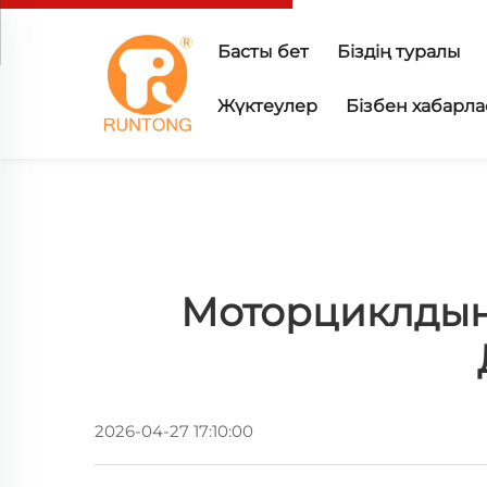
Басты бет
Біздің туралы
Жүктеулер
Бізбен хабарл
Моторциклдың 
2026-04-27 17:10:00