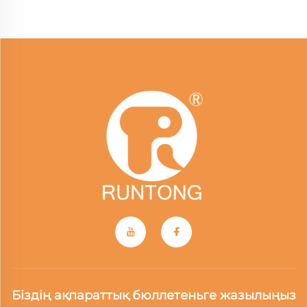
Біздің ақпараттық бюллетеньге жазылыңыз