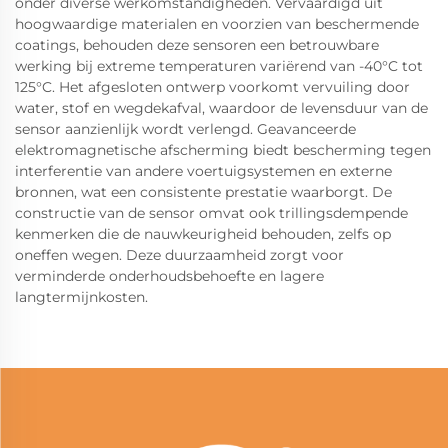
onder diverse werkomstandigheden. Vervaardigd uit
hoogwaardige materialen en voorzien van beschermende
coatings, behouden deze sensoren een betrouwbare
werking bij extreme temperaturen variërend van -40°C tot
125°C. Het afgesloten ontwerp voorkomt vervuiling door
water, stof en wegdekafval, waardoor de levensduur van de
sensor aanzienlijk wordt verlengd. Geavanceerde
elektromagnetische afscherming biedt bescherming tegen
interferentie van andere voertuigsystemen en externe
bronnen, wat een consistente prestatie waarborgt. De
constructie van de sensor omvat ook trillingsdempende
kenmerken die de nauwkeurigheid behouden, zelfs op
oneffen wegen. Deze duurzaamheid zorgt voor
verminderde onderhoudsbehoefte en lagere
langtermijnkosten.