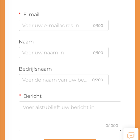
E-mail
0/100
Naam
0/100
Bedrijfsnaam
0/200
Bericht
0/1000