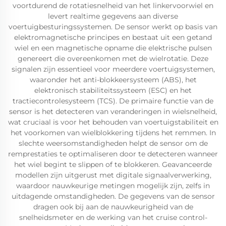
voortdurend de rotatiesnelheid van het linkervoorwiel en
levert realtime gegevens aan diverse
voertuigbesturingssystemen. De sensor werkt op basis van
elektromagnetische principes en bestaat uit een getand
wiel en een magnetische opname die elektrische pulsen
genereert die overeenkomen met de wielrotatie. Deze
signalen zijn essentieel voor meerdere voertuigsystemen,
waaronder het anti-blokkeersysteem (ABS), het
elektronisch stabiliteitssysteem (ESC) en het
tractiecontrolesysteem (TCS). De primaire functie van de
sensor is het detecteren van veranderingen in wielsnelheid,
wat cruciaal is voor het behouden van voertuigstabiliteit en
het voorkomen van wielblokkering tijdens het remmen. In
slechte weersomstandigheden helpt de sensor om de
remprestaties te optimaliseren door te detecteren wanneer
het wiel begint te slippen of te blokkeren. Geavanceerde
modellen zijn uitgerust met digitale signaalverwerking,
waardoor nauwkeurige metingen mogelijk zijn, zelfs in
uitdagende omstandigheden. De gegevens van de sensor
dragen ook bij aan de nauwkeurigheid van de
snelheidsmeter en de werking van het cruise control-