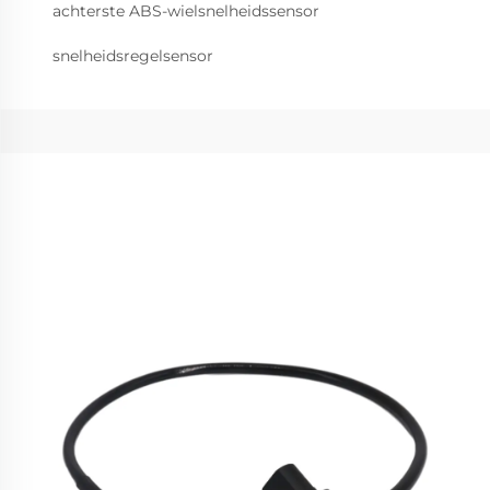
achterste ABS-wielsnelheidssensor
snelheidsregelsensor