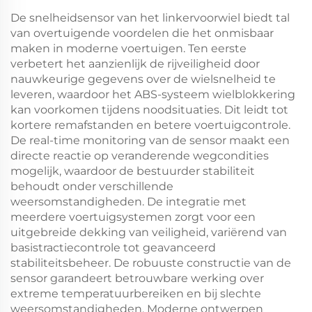
De snelheidsensor van het linkervoorwiel biedt tal
van overtuigende voordelen die het onmisbaar
maken in moderne voertuigen. Ten eerste
verbetert het aanzienlijk de rijveiligheid door
nauwkeurige gegevens over de wielsnelheid te
leveren, waardoor het ABS-systeem wielblokkering
kan voorkomen tijdens noodsituaties. Dit leidt tot
kortere remafstanden en betere voertuigcontrole.
De real-time monitoring van de sensor maakt een
directe reactie op veranderende wegcondities
mogelijk, waardoor de bestuurder stabiliteit
behoudt onder verschillende
weersomstandigheden. De integratie met
meerdere voertuigsystemen zorgt voor een
uitgebreide dekking van veiligheid, variërend van
basistractiecontrole tot geavanceerd
stabiliteitsbeheer. De robuuste constructie van de
sensor garandeert betrouwbare werking over
extreme temperatuurbereiken en bij slechte
weersomstandigheden. Moderne ontwerpen