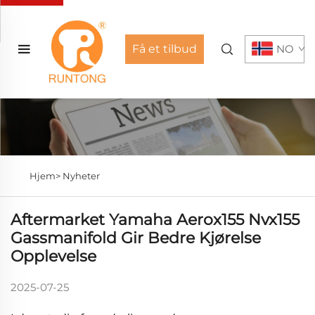
Få et tilbud
NO
Hjem>
Nyheter
Aftermarket Yamaha Aerox155 Nvx155
Gassmanifold Gir Bedre Kjørelse
Opplevelse
2025-07-25