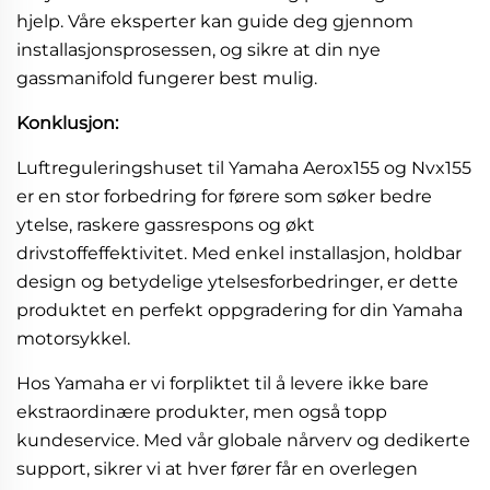
hjelp. Våre eksperter kan guide deg gjennom
installasjonsprosessen, og sikre at din nye
gassmanifold fungerer best mulig.
Konklusjon:
Luftreguleringshuset til Yamaha Aerox155 og Nvx155
er en stor forbedring for førere som søker bedre
ytelse, raskere gassrespons og økt
drivstoffeffektivitet. Med enkel installasjon, holdbar
design og betydelige ytelsesforbedringer, er dette
produktet en perfekt oppgradering for din Yamaha
motorsykkel.
Hos Yamaha er vi forpliktet til å levere ikke bare
ekstraordinære produkter, men også topp
kundeservice. Med vår globale nårverv og dedikerte
support, sikrer vi at hver fører får en overlegen