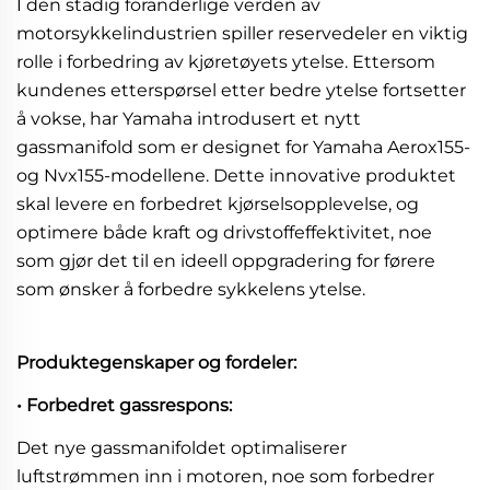
I den stadig foranderlige verden av
motorsykkelindustrien spiller reservedeler en viktig
rolle i forbedring av kjøretøyets ytelse. Ettersom
kundenes etterspørsel etter bedre ytelse fortsetter
å vokse, har Yamaha introdusert et nytt
gassmanifold som er designet for Yamaha Aerox155-
og Nvx155-modellene. Dette innovative produktet
skal levere en forbedret kjørselsopplevelse, og
optimere både kraft og drivstoffeffektivitet, noe
som gjør det til en ideell oppgradering for førere
som ønsker å forbedre sykkelens ytelse.
Produktegenskaper og fordeler:
• Forbedret gassrespons:
Det nye gassmanifoldet optimaliserer
luftstrømmen inn i motoren, noe som forbedrer