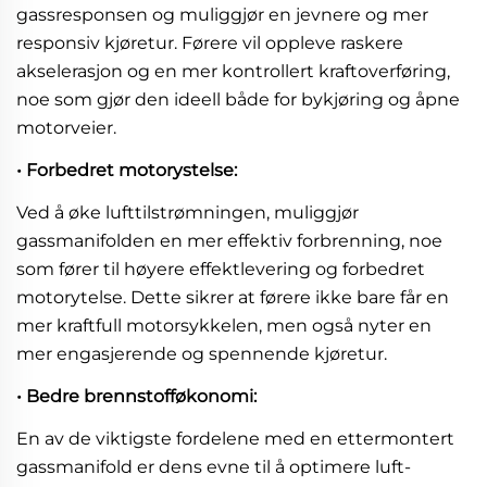
gassresponsen og muliggjør en jevnere og mer
responsiv kjøretur. Førere vil oppleve raskere
akselerasjon og en mer kontrollert kraftoverføring,
noe som gjør den ideell både for bykjøring og åpne
motorveier.
• Forbedret motorystelse:
Ved å øke lufttilstrømningen, muliggjør
gassmanifolden en mer effektiv forbrenning, noe
som fører til høyere effektlevering og forbedret
motorytelse. Dette sikrer at førere ikke bare får en
mer kraftfull motorsykkelen, men også nyter en
mer engasjerende og spennende kjøretur.
• Bedre brennstofføkonomi:
En av de viktigste fordelene med en ettermontert
gassmanifold er dens evne til å optimere luft-