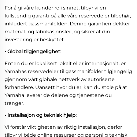
For å gi våre kunder ro i sinnet, tilbyr vi en
fullstendig garanti på alle våre reservedeler tilbehør,
inkludert gassmanifolden. Denne garantien dekker
material- og fabrikasjonsfeil, og sikrer at din
investering er beskyttet.
• Global tilgjengelighet:
Enten du er lokalisert lokalt eller internasjonalt, er
Yamahas reservedeler til gassmanifolder tilgjengelig
gjennom vårt globale nettverk av autoriserte
forhandlere. Uansett hvor du er, kan du stole på at
Yamaha leverer de delene og tjenestene du
trenger.
• Installasjon og teknisk hjelp:
Vi forstår viktigheten av riktig installasjon, derfor
tilbyr vi både online ressurser og personlig teknisk