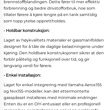
brennstoffblandingen. Dette fører til mer effektiv
forbrenning og bedre drivstofforbruk, noe som
tillater førere å kjøre lengre på en tank samtidig
som topp ytelse opprettholdes.
• Holdbar konstruksjon:
Laget av høykvalitets materialer er gassmanifolden
designet for å tåle de daglige belastningene under
kjøring. Den holdbare konstruksjonen sikrer at den
forblir pålitelig og funksjonell over tid, og gir
langvarig verdi for førere.
• Enkel installasjon:
Laget for enkel integrering med Yamaha Aerox155
og Nvx155-modeller, kan det ettermonterte
gasspåsset installeres med minimale endringer.
Enten du er en DIY-entusiast eller en profesjonell