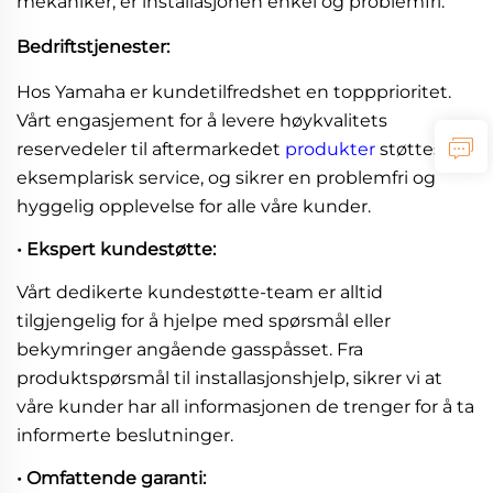
mekaniker, er installasjonen enkel og problemfri.
Bedriftstjenester:
Hos Yamaha er kundetilfredshet en toppprioritet.
Vårt engasjement for å levere høykvalitets
reservedeler til aftermarkedet
produkter
støttes av
eksemplarisk service, og sikrer en problemfri og
hyggelig opplevelse for alle våre kunder.
• Ekspert kundestøtte:
Vårt dedikerte kundestøtte-team er alltid
tilgjengelig for å hjelpe med spørsmål eller
bekymringer angående gasspåsset. Fra
produktspørsmål til installasjonshjelp, sikrer vi at
våre kunder har all informasjonen de trenger for å ta
informerte beslutninger.
• Omfattende garanti: