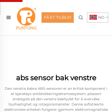
FÅ ET TILBUD
NO
abs sensor bak venstre
Den venstre bakre ABS-sensoren er en kritisk komponent i
et kjøretøys antiblokkeringsbremsesystem, plassert
strategisk på den venstre bakhjulet for å overvåke
hjulhastighet og rotasjonsmønster. Denne sofistikerte
elektroniske enheten fungerer gjennom elektromagnetiske