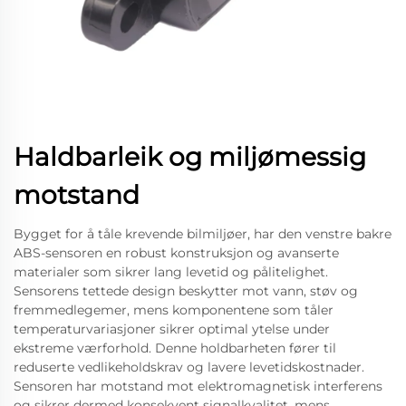
Haldbarleik og miljømessig
motstand
Bygget for å tåle krevende bilmiljøer, har den venstre bakre
ABS-sensoren en robust konstruksjon og avanserte
materialer som sikrer lang levetid og pålitelighet.
Sensorens tettede design beskytter mot vann, støv og
fremmedlegemer, mens komponentene som tåler
temperaturvariasjoner sikrer optimal ytelse under
ekstreme værforhold. Denne holdbarheten fører til
reduserte vedlikeholdskrav og lavere levetidskostnader.
Sensoren har motstand mot elektromagnetisk interferens
og sikrer dermed konsekvent signalkvalitet, mens