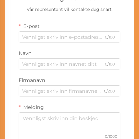
Vår representant vil kontakte deg snart.
E-post
0/100
Navn
0/100
Firmanavn
0/200
Melding
0/1000