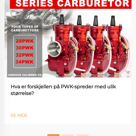
Hva er forskjellen på PWK-spreder med ulik
størrelse?
SE MER