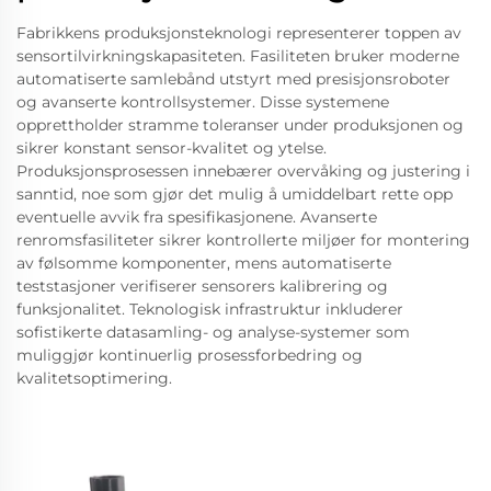
Fabrikkens produksjonsteknologi representerer toppen av
sensortilvirkningskapasiteten. Fasiliteten bruker moderne
automatiserte samlebånd utstyrt med presisjonsroboter
og avanserte kontrollsystemer. Disse systemene
opprettholder stramme toleranser under produksjonen og
sikrer konstant sensor-kvalitet og ytelse.
Produksjonsprosessen innebærer overvåking og justering i
sanntid, noe som gjør det mulig å umiddelbart rette opp
eventuelle avvik fra spesifikasjonene. Avanserte
renromsfasiliteter sikrer kontrollerte miljøer for montering
av følsomme komponenter, mens automatiserte
teststasjoner verifiserer sensorers kalibrering og
funksjonalitet. Teknologisk infrastruktur inkluderer
sofistikerte datasamling- og analyse-systemer som
muliggjør kontinuerlig prosessforbedring og
kvalitetsoptimering.