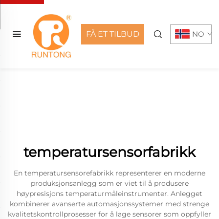
FÅ ET TILBUD
NO
temperatursensorfabrikk
En temperatursensorefabrikk representerer en moderne
produksjonsanlegg som er viet til å produsere
høypresisjons temperaturmåleinstrumenter. Anlegget
kombinerer avanserte automasjonssystemer med strenge
kvalitetskontrollprosesser for å lage sensorer som oppfyller