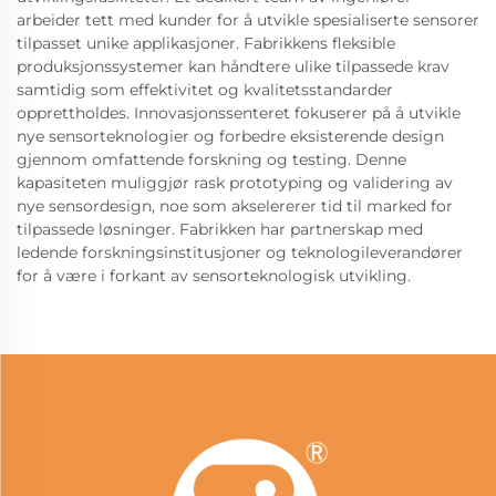
arbeider tett med kunder for å utvikle spesialiserte sensorer
tilpasset unike applikasjoner. Fabrikkens fleksible
produksjonssystemer kan håndtere ulike tilpassede krav
samtidig som effektivitet og kvalitetsstandarder
opprettholdes. Innovasjonssenteret fokuserer på å utvikle
nye sensorteknologier og forbedre eksisterende design
gjennom omfattende forskning og testing. Denne
kapasiteten muliggjør rask prototyping og validering av
nye sensordesign, noe som akselererer tid til marked for
tilpassede løsninger. Fabrikken har partnerskap med
ledende forskningsinstitusjoner og teknologileverandører
for å være i forkant av sensorteknologisk utvikling.