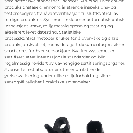
som setter nye standarder i sensortilvirkning. Hver enkelt
produksjonsfase gjennomgår strenge inspeksjons- og
testprosedyrer, fra råvareverifikasjon til sluttkontroll av
ferdige produkter. Systemet inkluderer automatisk optisk
inspeksjonsutstyr, miljømessig spenningstesting og
akselerert levetidstesting. Statistiske
prosesskontrollmetoder brukes for å overvåke og sikre
produksjonskvalitet, mens detaljert dokumentasjon sikrer
sporbarhet for hver sensorkjøre. Kvalitetssystemet er
sertifisert etter internasjonale standarder og blir
regelmessig revidert av uavhengige sertifiseringsorganer.
Avanserte testlaboratorier utfører omfattende
ytelsesvalidering under ulike miljøforhold, og sikrer
sensorpålitelighet i praktiske anvendelser.