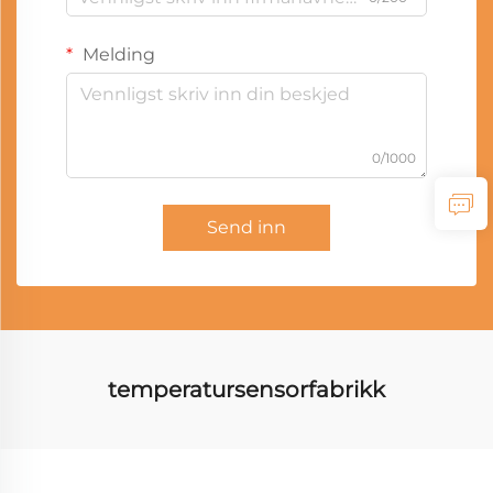
Melding
0/1000
Send inn
temperatursensorfabrikk