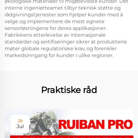
økologiske materialer til miljøbevisste kunder. Det
interne ingeniørteamet tilbyr teknisk støtte og
rådgivningstjenester som hjelper kunder med å
velge og implementere de mest egnete
sensorløsningene for deres applikasjoner.
Fabrikkens etterlevelse av internasjonale
standarder og sertifiseringer sikrer at produktene
møter globale regulatoriske krav, og forenkler
markedsinngang for kunder i ulike regioner.
Praktiske råd
29
Jul