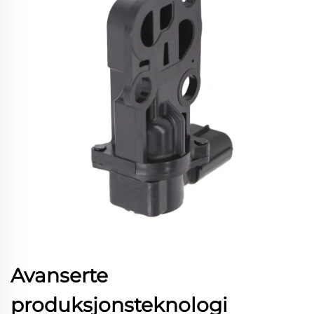
Avanserte
produksjonsteknologi