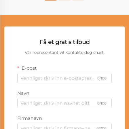
Få et gratis tilbud
Vår representant vil kontakte deg snart.
E-post
0/100
Navn
0/100
Firmanavn
0/200