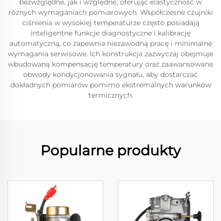
bezwzględne, jak i względne, oferując elastyczność w
różnych wymaganiach pomiarowych. Współczesne czujniki
ciśnienia w wysokiej temperaturze często posiadają
inteligentne funkcje diagnostyczne i kalibrację
automatyczną, co zapewnia niezawodną pracę i minimalne
wymagania serwisowe. Ich konstrukcja zazwyczaj obejmuje
wbudowaną kompensację temperatury oraz zaawansowane
obwody kondycjonowania sygnału, aby dostarczać
dokładnych pomiarów pomimo ekstremalnych warunków
termicznych.
Popularne produkty