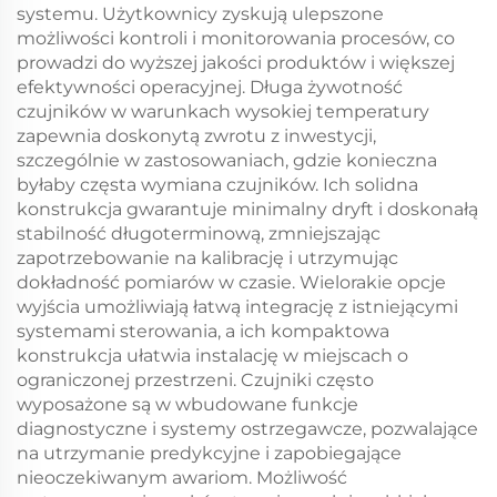
systemu. Użytkownicy zyskują ulepszone
możliwości kontroli i monitorowania procesów, co
prowadzi do wyższej jakości produktów i większej
efektywności operacyjnej. Długa żywotność
czujników w warunkach wysokiej temperatury
zapewnia doskonytą zwrotu z inwestycji,
szczególnie w zastosowaniach, gdzie konieczna
byłaby częsta wymiana czujników. Ich solidna
konstrukcja gwarantuje minimalny dryft i doskonałą
stabilność długoterminową, zmniejszając
zapotrzebowanie na kalibrację i utrzymując
dokładność pomiarów w czasie. Wielorakie opcje
wyjścia umożliwiają łatwą integrację z istniejącymi
systemami sterowania, a ich kompaktowa
konstrukcja ułatwia instalację w miejscach o
ograniczonej przestrzeni. Czujniki często
wyposażone są w wbudowane funkcje
diagnostyczne i systemy ostrzegawcze, pozwalające
na utrzymanie predykcyjne i zapobiegające
nieoczekiwanym awariom. Możliwość