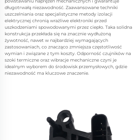
powstawaniu naprężeń mechanicznych i gwarantuje
długotrwałą niezawodność. Zaawansowane techniki
uszczelniania oraz specjalistyczne metody izolacji
elektrycznej chronią wrażliwe elektroniki przed
uszkodzeniami spowodowanymi przez ciepło. Taka solidna
konstrukcja przekłada się na znacznie wydłużoną
żywotność, nawet w najbardziej wymagających
zastosowaniach, co znacząco zmniejsza częstotliwość
wymian i związane z tym koszty. Odporność czujników na
szoki termiczne oraz wibracje mechaniczne czyni je
idealnym wyborem do środowisk przemysłowych, gdzie
niezawodność ma kluczowe znaczenie.