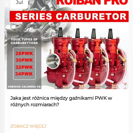
Jul
Jaka jest różnica między gaźnikami PWK w
różnych rozmiarach?
ZOBACZ WIĘCEJ