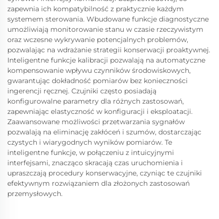
zapewnia ich kompatybilność z praktycznie każdym
systemem sterowania. Wbudowane funkcje diagnostyczne
umożliwiają monitorowanie stanu w czasie rzeczywistym
oraz wczesne wykrywanie potencjalnych problemów,
pozwalając na wdrażanie strategii konserwacji proaktywnej.
Inteligentne funkcje kalibracji pozwalają na automatyczne
kompensowanie wpływu czynników środowiskowych,
gwarantując dokładność pomiarów bez konieczności
ingerencji ręcznej. Czujniki często posiadają
konfigurowalne parametry dla różnych zastosowań,
zapewniając elastyczność w konfiguracji i eksploatacji.
Zaawansowane możliwości przetwarzania sygnałów
pozwalają na eliminację zakłóceń i szumów, dostarczając
czystych i wiarygodnych wyników pomiarów. Te
inteligentne funkcje, w połączeniu z intuicyjnymi
interfejsami, znacząco skracają czas uruchomienia i
upraszczają procedury konserwacyjne, czyniąc te czujniki
efektywnym rozwiązaniem dla złożonych zastosowań
przemysłowych.