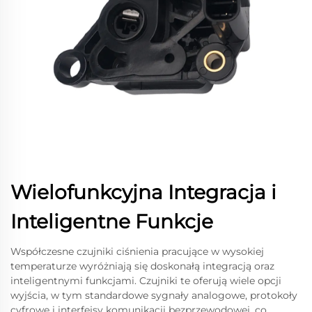
Wielofunkcyjna Integracja i
Inteligentne Funkcje
Współczesne czujniki ciśnienia pracujące w wysokiej
temperaturze wyróżniają się doskonałą integracją oraz
inteligentnymi funkcjami. Czujniki te oferują wiele opcji
wyjścia, w tym standardowe sygnały analogowe, protokoły
cyfrowe i interfejsy komunikacji bezprzewodowej, co