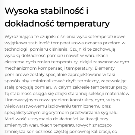
Wysoka stabilność i
dokładność temperatury
Wyróżniająca te czujniki ciśnienia wysokotemperaturowe
wyjątkowa stabilność temperaturowa oznacza przełom w
technologii pomiaru ciśnienia. Czujniki te zachowują
wysoką dokładność pomiaru nawet w warunkach
ekstremalnych zmian temperatury, dzięki zaawansowanym
mechanizmom kompensacji temperatury. Elementy
pomiarowe zostały specjalnie zaprojektowane w taki
sposób, aby zminimalizować dryft termiczny, zapewniając
stałą precyzję pomiaru w całym zakresie temperatur pracy.
Tę stabilność osiąga się dzięki starannej selekcji materiałów
i innowacyjnym rozwiązaniom konstrukcyjnym, w tym
wielowarstwowemu izolowaniu termicznemu oraz
specjalistycznym algorytmom przetwarzania sygnału.
Możliwość utrzymania dokładności kalibracji przy
zmiennych warunkach temperaturowych znacząco
zmniejsza konieczność częstej ponownej kalibracji, co