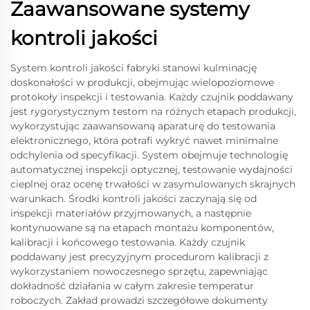
Zaawansowane systemy
kontroli jakości
System kontroli jakości fabryki stanowi kulminację
doskonałości w produkcji, obejmując wielopoziomowe
protokoły inspekcji i testowania. Każdy czujnik poddawany
jest rygorystycznym testom na różnych etapach produkcji,
wykorzystując zaawansowaną aparaturę do testowania
elektronicznego, która potrafi wykryć nawet minimalne
odchylenia od specyfikacji. System obejmuje technologię
automatycznej inspekcji optycznej, testowanie wydajności
cieplnej oraz ocenę trwałości w zasymulowanych skrajnych
warunkach. Środki kontroli jakości zaczynają się od
inspekcji materiałów przyjmowanych, a następnie
kontynuowane są na etapach montażu komponentów,
kalibracji i końcowego testowania. Każdy czujnik
poddawany jest precyzyjnym procedurom kalibracji z
wykorzystaniem nowoczesnego sprzętu, zapewniając
dokładność działania w całym zakresie temperatur
roboczych. Zakład prowadzi szczegółowe dokumenty