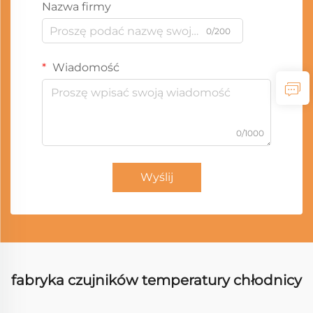
Nazwa firmy
0/200
Wiadomość
0/1000
Wyślij
fabryka czujników temperatury chłodnicy