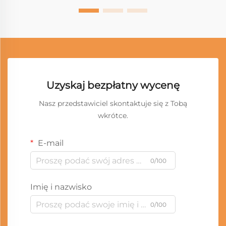
Uzyskaj bezpłatny wycenę
Nasz przedstawiciel skontaktuje się z Tobą
wkrótce.
E-mail
0/100
Imię i nazwisko
0/100