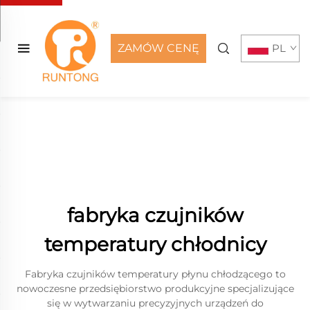
ZAMÓW CENĘ
PL
fabryka czujników
temperatury chłodnicy
Fabryka czujników temperatury płynu chłodzącego to
nowoczesne przedsiębiorstwo produkcyjne specjalizujące
się w wytwarzaniu precyzyjnych urządzeń do