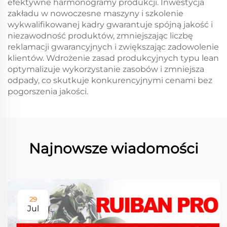
efektywne harmonogramy produkcji. Inwestycja
zakładu w nowoczesne maszyny i szkolenie
wykwalifikowanej kadry gwarantuje spójną jakość i
niezawodność produktów, zmniejszając liczbę
reklamacji gwarancyjnych i zwiększając zadowolenie
klientów. Wdrożenie zasad produkcyjnych typu lean
optymalizuje wykorzystanie zasobów i zmniejsza
odpady, co skutkuje konkurencyjnymi cenami bez
pogorszenia jakości.
Najnowsze wiadomości
29
Jul