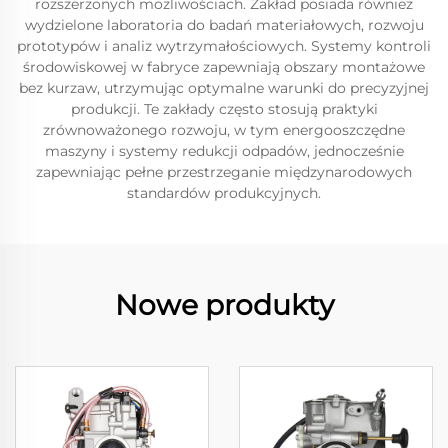
rozszerzonych możliwościach. Zakład posiada również
wydzielone laboratoria do badań materiałowych, rozwoju
prototypów i analiz wytrzymałościowych. Systemy kontroli
środowiskowej w fabryce zapewniają obszary montażowe
bez kurzaw, utrzymując optymalne warunki do precyzyjnej
produkcji. Te zakłady często stosują praktyki
zrównoważonego rozwoju, w tym energooszczędne
maszyny i systemy redukcji odpadów, jednocześnie
zapewniając pełne przestrzeganie międzynarodowych
standardów produkcyjnych.
Nowe produkty