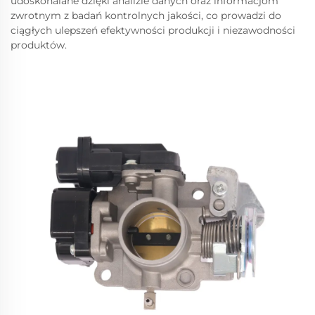
udoskonalane dzięki analizie danych oraz informacjom
zwrotnym z badań kontrolnych jakości, co prowadzi do
ciągłych ulepszeń efektywności produkcji i niezawodności
produktów.