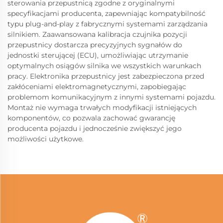
sterowania przepustnicą zgodne z oryginalnymi
specyfikacjami producenta, zapewniając kompatybilność
typu plug-and-play z fabrycznymi systemami zarządzania
silnikiem. Zaawansowana kalibracja czujnika pozycji
przepustnicy dostarcza precyzyjnych sygnałów do
jednostki sterującej (ECU), umożliwiając utrzymanie
optymalnych osiągów silnika we wszystkich warunkach
pracy. Elektronika przepustnicy jest zabezpieczona przed
zakłóceniami elektromagnetycznymi, zapobiegając
problemom komunikacyjnym z innymi systemami pojazdu.
Montaż nie wymaga trwałych modyfikacji istniejących
komponentów, co pozwala zachować gwarancję
producenta pojazdu i jednocześnie zwiększyć jego
możliwości użytkowe.