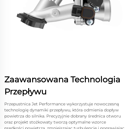
Zaawansowana Technologia
Przepływu
Przepustnica Jet Performance wykorzystuje nowoczesną
technologię dynamiki przepływu, która odmienia dopływ
powietrza do silnika. Precyzyjnie dobrany średnica otworu
oraz projekt stożkowaty tworzą optymalne wzorce
prędkości powietrza, zmniejszając turbulencję i poprawiając