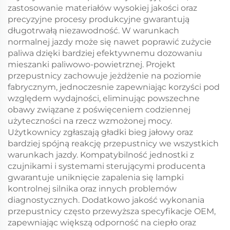
zastosowanie materiałów wysokiej jakości oraz
precyzyjne procesy produkcyjne gwarantują
długotrwałą niezawodność. W warunkach
normalnej jazdy może się nawet poprawić zużycie
paliwa dzięki bardziej efektywnemu dozowaniu
mieszanki paliwowo-powietrznej. Projekt
przepustnicy zachowuje jeżdżenie na poziomie
fabrycznym, jednoczesnie zapewniając korzyści pod
względem wydajności, eliminując powszechne
obawy związane z poświęceniem codziennej
użyteczności na rzecz wzmożonej mocy.
Użytkownicy zgłaszają gładki bieg jałowy oraz
bardziej spójną reakcję przepustnicy we wszystkich
warunkach jazdy. Kompatybilność jednostki z
czujnikami i systemami sterującymi producenta
gwarantuje uniknięcie zapalenia się lampki
kontrolnej silnika oraz innych problemów
diagnostycznych. Dodatkowo jakość wykonania
przepustnicy często przewyższa specyfikacje OEM,
zapewniając większą odporność na ciepło oraz