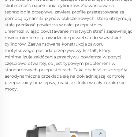
skuteczność napełniania cylindrów. Zaawansowana
technologia przepływu zawiera profile przetestowane za
pomocą dynamiki płynów obliczeniowych, które utrzymują
stałą prędkość powietrza w całej przepustnicy,
uniemożliwiając powstawanie martwych stref i zapewniając
równomierne rozprowadzenie powietrza do wszystkich
cylindrów. Zaawansowana konstrukcja zaworu
motylkowego posiada przepływowy kształt, który
minimalizuje zakłócenia przepływu powietrza w pozycji
częściowo otwartej, co jest typowym problemem w
standardowych przepustnicach. Taka dbałość o szczegóły
aerodynamiczne przekłada się na dokładniejszą kontrolę
przepustnicy oraz lepszą reakcję silnika w całym zakresie
mocy.