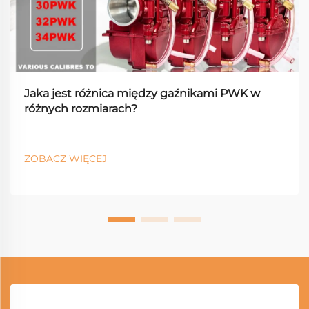
Jaka jest różnica między gaźnikami PWK w
różnych rozmiarach?
ZOBACZ WIĘCEJ