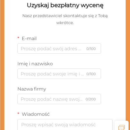
Uzyskaj bezpłatny wycenę
Nasz przedstawiciel skontaktuje się z Tobą
wkrótce.
E-mail
0/100
Imię i nazwisko
0/100
Nazwa firmy
0/200
Wiadomość