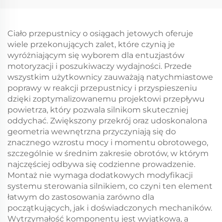
do motocykla
Ciało przepustnicy o osiągach jetowych oferuje
wiele przekonujących zalet, które czynią je
wyróżniającym się wyborem dla entuzjastów
motoryzacji i poszukiwaczy wydajności. Przede
wszystkim użytkownicy zauważają natychmiastowe
poprawy w reakcji przepustnicy i przyspieszeniu
dzięki zoptymalizowanemu projektowi przepływu
powietrza, który pozwala silnikom skuteczniej
oddychać. Zwiększony przekrój oraz udoskonalona
geometria wewnętrzna przyczyniają się do
znacznego wzrostu mocy i momentu obrotowego,
szczególnie w średnim zakresie obrotów, w którym
najczęściej odbywa się codzienne prowadzenie.
Montaż nie wymaga dodatkowych modyfikacji
systemu sterowania silnikiem, co czyni ten element
łatwym do zastosowania zarówno dla
początkujących, jak i doświadczonych mechaników.
Wytrzymałość komponentu jest wyjątkowa, a