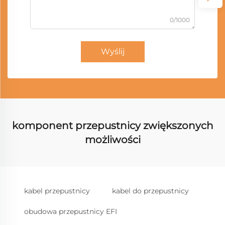
0/1000
Wyślij
komponent przepustnicy zwiększonych
możliwości
kabel przepustnicy
kabel do przepustnicy
obudowa przepustnicy EFI