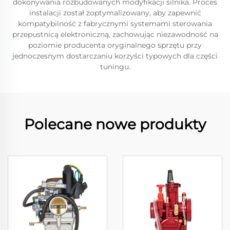
dokonywania rozbudowanych modyfikacji silnika. Proces
instalacji został zoptymalizowany, aby zapewnić
kompatybilność z fabrycznymi systemami sterowania
przepustnicą elektroniczną, zachowując niezawodność na
poziomie producenta oryginalnego sprzętu przy
jednoczesnym dostarczaniu korzyści typowych dla części
tuningu.
Polecane nowe produkty