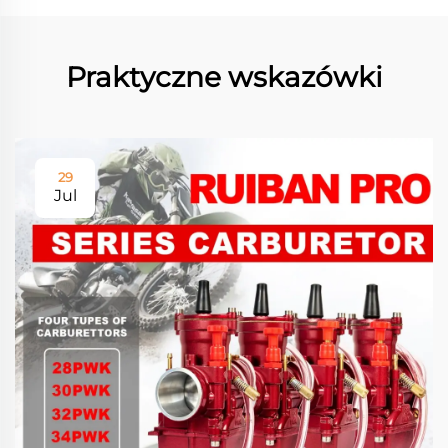
Praktyczne wskazówki
29
Jul