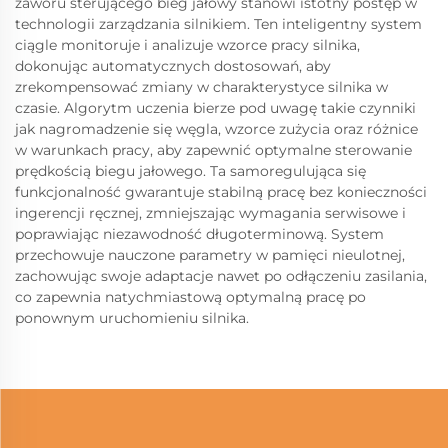
zaworu sterującego bieg jałowy stanowi istotny postęp w
technologii zarządzania silnikiem. Ten inteligentny system
ciągle monitoruje i analizuje wzorce pracy silnika,
dokonując automatycznych dostosowań, aby
zrekompensować zmiany w charakterystyce silnika w
czasie. Algorytm uczenia bierze pod uwagę takie czynniki
jak nagromadzenie się węgla, wzorce zużycia oraz różnice
w warunkach pracy, aby zapewnić optymalne sterowanie
prędkością biegu jałowego. Ta samoregulująca się
funkcjonalność gwarantuje stabilną pracę bez konieczności
ingerencji ręcznej, zmniejszając wymagania serwisowe i
poprawiając niezawodność długoterminową. System
przechowuje nauczone parametry w pamięci nieulotnej,
zachowując swoje adaptacje nawet po odłączeniu zasilania,
co zapewnia natychmiastową optymalną pracę po
ponownym uruchomieniu silnika.