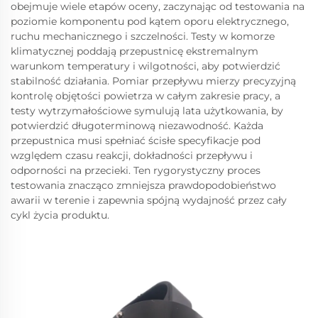
obejmuje wiele etapów oceny, zaczynając od testowania na
poziomie komponentu pod kątem oporu elektrycznego,
ruchu mechanicznego i szczelności. Testy w komorze
klimatycznej poddają przepustnicę ekstremalnym
warunkom temperatury i wilgotności, aby potwierdzić
stabilność działania. Pomiar przepływu mierzy precyzyjną
kontrolę objętości powietrza w całym zakresie pracy, a
testy wytrzymałościowe symulują lata użytkowania, by
potwierdzić długoterminową niezawodność. Każda
przepustnica musi spełniać ścisłe specyfikacje pod
względem czasu reakcji, dokładności przepływu i
odporności na przecieki. Ten rygorystyczny proces
testowania znacząco zmniejsza prawdopodobieństwo
awarii w terenie i zapewnia spójną wydajność przez cały
cykl życia produktu.