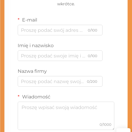
wkrótce.
E-mail
0/100
Imię i nazwisko
0/100
Nazwa firmy
0/200
Wiadomość
0/1000