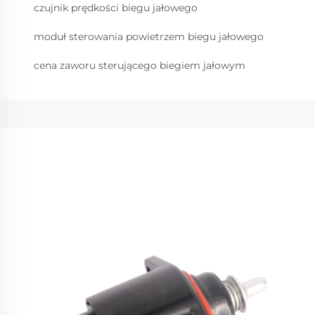
czujnik prędkości biegu jałowego
moduł sterowania powietrzem biegu jałowego
cena zaworu sterującego biegiem jałowym