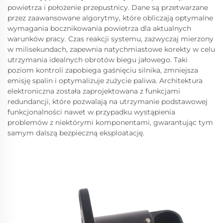
powietrza i położenie przepustnicy. Dane są przetwarzane
przez zaawansowane algorytmy, które obliczają optymalne
wymagania bocznikowania powietrza dla aktualnych
warunków pracy. Czas reakcji systemu, zazwyczaj mierzony
w milisekundach, zapewnia natychmiastowe korekty w celu
utrzymania idealnych obrotów biegu jałowego. Taki
poziom kontroli zapobiega gaśnięciu silnika, zmniejsza
emisję spalin i optymalizuje zużycie paliwa. Architektura
elektroniczna została zaprojektowana z funkcjami
redundancji, które pozwalają na utrzymanie podstawowej
funkcjonalności nawet w przypadku wystąpienia
problemów z niektórymi komponentami, gwarantując tym
samym dalszą bezpieczną eksploatację.