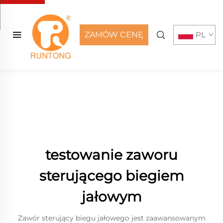
ZAMÓW CENĘ
PL
testowanie zaworu
sterującego biegiem
jałowym
Zawór sterujący biegu jałowego jest zaawansowanym