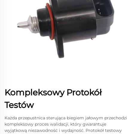
Kompleksowy Protokół
Testów
Każda przepustnica sterująca biegiem jałowym przechodzi
kompleksowy proces walidacji, który gwarantuje
wyjątkową niezawodność i wydajność. Protokół testowy