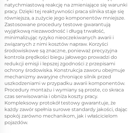
natychmiastową reakcję na zmieniające się warunki
pracy. Dzięki tej reaktywności praca silnika staje się
równiejsza, a zużycie jego komponentów mniejsze.
Zastosowane procedury testowe gwarantują
wyjątkową niezawodność i długą trwałość,
minimalizując ryzyko nieoczekiwanych awarii i
związanych z nimi kosztów napraw. Korzyści
środowiskowe są znaczne, ponieważ precyzyjna
kontrola prędkości biegu jałowego prowadzi do
redukcji emisji i lepszej zgodności z przepisami
ochrony środowiska. Konstrukcja zaworu obejmuje
mechanizmy awaryjne chroniące silnik przed
uszkodzeniami w przypadku awarii komponentów.
Procedury montażu i wymiany są proste, co skraca
czas serwisowania i obniża koszty pracy.
Kompleksowy protokół testowy gwarantuje, że
każdy zawór spełnia surowe standardy jakości, dając
spokój zarówno mechanikom, jak i właścicielom
pojazdów.