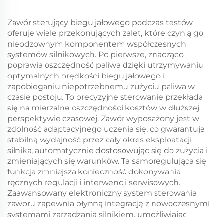
Zawór sterujący biegu jałowego podczas testów
oferuje wiele przekonujących zalet, które czynią go
nieodzownym komponentem współczesnych
systemów silnikowych. Po pierwsze, znacząco
poprawia oszczędność paliwa dzięki utrzymywaniu
optymalnych prędkości biegu jałowego i
zapobieganiu niepotrzebnemu zużyciu paliwa w
czasie postoju. To precyzyjne sterowanie przekłada
się na mierzalne oszczędności kosztów w dłuższej
perspektywie czasowej. Zawór wyposażony jest w
zdolność adaptacyjnego uczenia się, co gwarantuje
stabilną wydajność przez cały okres eksploatacji
silnika, automatycznie dostosowując się do zużycia i
zmieniających się warunków. Ta samoregulująca się
funkcja zmniejsza konieczność dokonywania
ręcznych regulacji i interwencji serwisowych.
Zaawansowany elektroniczny system sterowania
zaworu zapewnia płynną integrację z nowoczesnymi
systemami zarządzania silnikiem, umożliwiając