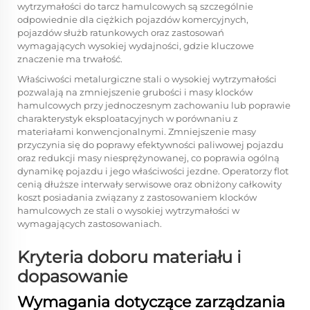
wytrzymałości do tarcz hamulcowych są szczególnie
odpowiednie dla ciężkich pojazdów komercyjnych,
pojazdów służb ratunkowych oraz zastosowań
wymagających wysokiej wydajności, gdzie kluczowe
znaczenie ma trwałość.
Właściwości metalurgiczne stali o wysokiej wytrzymałości
pozwalają na zmniejszenie grubości i masy klocków
hamulcowych przy jednoczesnym zachowaniu lub poprawie
charakterystyk eksploatacyjnych w porównaniu z
materiałami konwencjonalnymi. Zmniejszenie masy
przyczynia się do poprawy efektywności paliwowej pojazdu
oraz redukcji masy niesprężynowanej, co poprawia ogólną
dynamikę pojazdu i jego właściwości jezdne. Operatorzy flot
cenią dłuższe interwały serwisowe oraz obniżony całkowity
koszt posiadania związany z zastosowaniem klocków
hamulcowych ze stali o wysokiej wytrzymałości w
wymagających zastosowaniach.
Kryteria doboru materiału i
dopasowanie
Wymagania dotyczące zarządzania