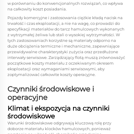
w porównaniu do konwencjonalnych rozwiązań, co wpływa
na całkowity koszt posiadania.
Pojazdy komercyjne i zastosowania ciężkie kładą nacisk na
trwałość i czas eksploatacji, a nie na wagę, co prowadzi do
specyfikacji materiałów do tarcz hamulcowych wykonanych
z wytrzymałej żeliwa lub stali o wysokiej wytrzymałości. W
tych zastosowaniach korzystne są materiały odporno na
duże obciążenia termiczne i mechaniczne, zapewniające
przewidywalne charakterystyki zużycia oraz przedłużone
interwały serwisowe. Zarządzający flotą muszą zrównoważyć
początkowe koszty materiału z oczekiwanym okresem
eksploatacji oraz wymaganiami serwisowymi, aby
zoptymalizować całkowite koszty operacyjne.
Czynniki środowiskowe i
operacyjne
Klimat i ekspozycja na czynniki
środowiskowe
Warunki środowiskowe odgrywają kluczową rolę przy
doborze materiału klocków hamulcowych, ponieważ