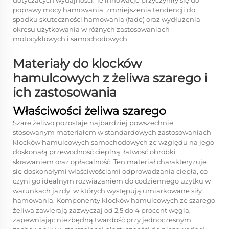
dotyczących wydajności. Te innowacje przyczyniły się do
poprawy mocy hamowania, zmniejszenia tendencji do
spadku skuteczności hamowania (fade) oraz wydłużenia
okresu użytkowania w różnych zastosowaniach
motocyklowych i samochodowych.
Materiały do klocków
hamulcowych z żeliwa szarego i
ich zastosowania
Właściwości żeliwa szarego
Szare żeliwo pozostaje najbardziej powszechnie
stosowanym materiałem w standardowych zastosowaniach
klocków hamulcowych samochodowych ze względu na jego
doskonałą przewodność cieplną, łatwość obróbki
skrawaniem oraz opłacalność. Ten materiał charakteryzuje
się doskonałymi właściwościami odprowadzania ciepła, co
czyni go idealnym rozwiązaniem do codziennego użytku w
warunkach jazdy, w których występują umiarkowane siły
hamowania. Komponenty klocków hamulcowych ze szarego
żeliwa zawierają zazwyczaj od 2,5 do 4 procent węgla,
zapewniając niezbędną twardość przy jednoczesnym