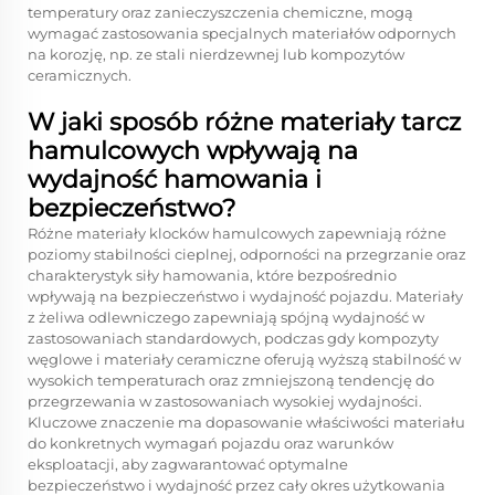
temperatury oraz zanieczyszczenia chemiczne, mogą
wymagać zastosowania specjalnych materiałów odpornych
na korozję, np. ze stali nierdzewnej lub kompozytów
ceramicznych.
W jaki sposób różne materiały tarcz
hamulcowych wpływają na
wydajność hamowania i
bezpieczeństwo?
Różne materiały klocków hamulcowych zapewniają różne
poziomy stabilności cieplnej, odporności na przegrzanie oraz
charakterystyk siły hamowania, które bezpośrednio
wpływają na bezpieczeństwo i wydajność pojazdu. Materiały
z żeliwa odlewniczego zapewniają spójną wydajność w
zastosowaniach standardowych, podczas gdy kompozyty
węglowe i materiały ceramiczne oferują wyższą stabilność w
wysokich temperaturach oraz zmniejszoną tendencję do
przegrzewania w zastosowaniach wysokiej wydajności.
Kluczowe znaczenie ma dopasowanie właściwości materiału
do konkretnych wymagań pojazdu oraz warunków
eksploatacji, aby zagwarantować optymalne
bezpieczeństwo i wydajność przez cały okres użytkowania