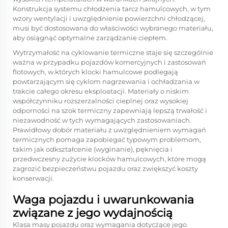
Konstrukcja systemu chłodzenia tarcz hamulcowych, w tym
wzory wentylacji i uwzględnienie powierzchni chłodzącej,
musi być dostosowana do właściwości wybranego materiału,
aby osiągnąć optymalne zarządzanie ciepłem.
Wytrzymałość na cyklowanie termiczne staje się szczególnie
ważna w przypadku pojazdów komercyjnych i zastosowań
flotowych, w których klocki hamulcowe podlegają
powtarzającym się cyklom nagrzewania i ochładzania w
trakcie całego okresu eksploatacji. Materiały o niskim
współczynniku rozszerzalności cieplnej oraz wysokiej
odporności na szok termiczny zapewniają lepszą trwałość i
niezawodność w tych wymagających zastosowaniach.
Prawidłowy dobór materiału z uwzględnieniem wymagań
termicznych pomaga zapobiegać typowym problemom,
takim jak odkształcenie (wyginanie), pęknięcia i
przedwczesny zużycie klocków hamulcowych, które mogą
zagrozić bezpieczeństwu pojazdu oraz zwiększyć koszty
konserwacji.
Waga pojazdu i uwarunkowania
związane z jego wydajnością
Klasa masy pojazdu oraz wymagania dotyczące jego