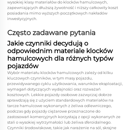
wysokiej klasy materiałów do klocków hamulcowych,
zapewniających dłuższą żywotność i niższy całkowity koszt
posiadania mimo wyższych początkowych nakładów
inwestycyjnych.
Często zadawane pytania
Jakie czynniki decydują o
odpowiednim materiale klocków
hamulcowych dla różnych typów
pojazdów
Wybór materiału klocków hamulcowych zależy od kilku
kluczowych czynników, w tym masy pojazdu,
przewidywanego cyklu użytkowania, warunków eksploatacji,
wymagań dotyczących wydajności oraz rozważań
kosztowych. Lekkie pojazdy osobowe zazwyczaj dobrze
sprawdzają się z użyciem standardowych materiałów na
tarcze hamulcowe wykonanych z żeliwa odlewniczego,
podczas gdy pojazdy ciężarowe przeznaczone do
zastosowań komercyjnych korzystają z opcji wykonanych ze
stali o wysokiej wytrzymałości lub żeliwa sferoidalnego.
Czynniki środowiskowe, takie jak narażenie na sól, skrajne