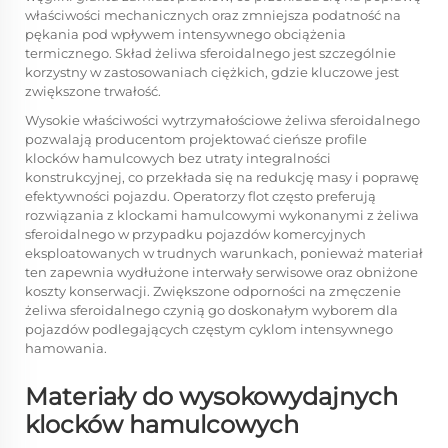
właściwości mechanicznych oraz zmniejsza podatność na
pękania pod wpływem intensywnego obciążenia
termicznego. Skład żeliwa sferoidalnego jest szczególnie
korzystny w zastosowaniach ciężkich, gdzie kluczowe jest
zwiększone trwałość.
Wysokie właściwości wytrzymałościowe żeliwa sferoidalnego
pozwalają producentom projektować cieńsze profile
klocków hamulcowych bez utraty integralności
konstrukcyjnej, co przekłada się na redukcję masy i poprawę
efektywności pojazdu. Operatorzy flot często preferują
rozwiązania z klockami hamulcowymi wykonanymi z żeliwa
sferoidalnego w przypadku pojazdów komercyjnych
eksploatowanych w trudnych warunkach, ponieważ materiał
ten zapewnia wydłużone interwały serwisowe oraz obniżone
koszty konserwacji. Zwiększone odporności na zmęczenie
żeliwa sferoidalnego czynią go doskonałym wyborem dla
pojazdów podlegających częstym cyklom intensywnego
hamowania.
Materiały do wysokowydajnych
klocków hamulcowych