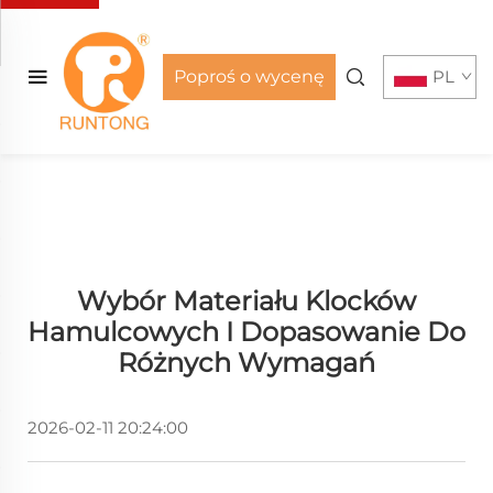
Poproś o wycenę
PL
Wybór Materiału Klocków
Hamulcowych I Dopasowanie Do
Różnych Wymagań
2026-02-11 20:24:00