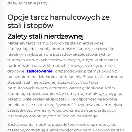
doświadczenia jazdy.
Opcje tarcz hamulcowych ze
stali i stopów
Zalety stali nierdzewnej
Materiały tarcz hamulcowych ze stali nierdzewnej
zapewniają doskonałą odporność na korozję, co czyni je
idealnym wyborem dla pojazdów eksploatowanych w
trudnych warunkach środowiskowych, w tym w obszarach
nadmorskich oraz w klimatach zimowych z użyciem soli
drogowej
zastosowanie
, oraz środowisk przemysłowych z
narażeniem na działanie chemikaliów. Zawartość chromu w
stopach stali nierdzewnej stosowanych do tarcz
hamulcowych tworzy ochronną warstwę tlenkową, która
zapobiega powstawaniu rdzy i utrzymuje atrakcyjny wygląd
przez długie okresy eksploatacji. Ta odporność na korozję
przekłada się na dłuższą żywotność użytkową oraz mniejszą
częstotliwość wymiany w porównaniu do standardowych
alternatyw wykonanych z żeliwa odlewniczego.
Zastosowania morskie, pojazdy terenowe oraz motocykle
często wykorzystują elementy klocków hamulcowych ze stali