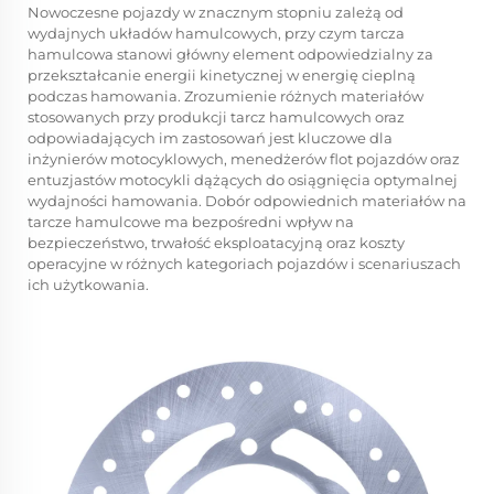
Nowoczesne pojazdy w znacznym stopniu zależą od
wydajnych układów hamulcowych, przy czym tarcza
hamulcowa stanowi główny element odpowiedzialny za
przekształcanie energii kinetycznej w energię cieplną
podczas hamowania. Zrozumienie różnych materiałów
stosowanych przy produkcji tarcz hamulcowych oraz
odpowiadających im zastosowań jest kluczowe dla
inżynierów motocyklowych, menedżerów flot pojazdów oraz
entuzjastów motocykli dążących do osiągnięcia optymalnej
wydajności hamowania. Dobór odpowiednich materiałów na
tarcze hamulcowe ma bezpośredni wpływ na
bezpieczeństwo, trwałość eksploatacyjną oraz koszty
operacyjne w różnych kategoriach pojazdów i scenariuszach
ich użytkowania.