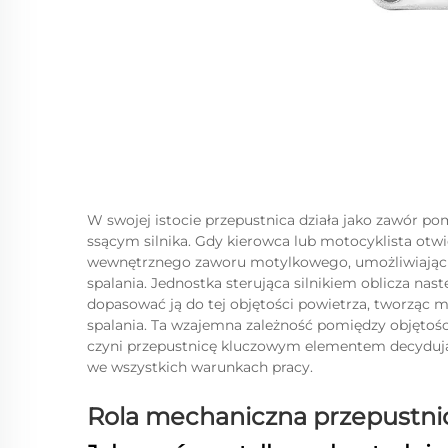
W swojej istocie przepustnica działa jako zawór 
ssącym silnika. Gdy kierowca lub motocyklista otw
wewnętrznego zaworu motylkowego, umożliwiając w
spalania. Jednostka sterująca silnikiem oblicza na
dopasować ją do tej objętości powietrza, tworząc 
spalania. Ta wzajemna zależność pomiędzy objętośc
czyni przepustnicę kluczowym elementem decydując
we wszystkich warunkach pracy.
Rola mechaniczna przepustnicy