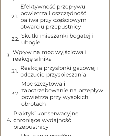
Efektywność przepływu
powietrza i oszczędność
paliwa przy częściowym
otwarciu przepustnicy
Skutki mieszanki bogatej i
ubogie
Wpływ na moc wyjściową i
reakcję silnika
Reakcja przysłonki gazowej i
odczucie przyspieszania
Moc szczytowa i
zapotrzebowanie na przepływ
powietrza przy wysokich
obrotach
Praktyki konserwacyjne
chroniące wydajność
przepustnicy