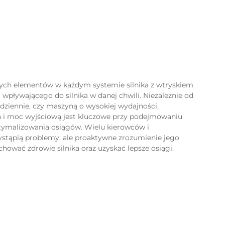
zych elementów w każdym systemie silnika z wtryskiem
 wpływającego do silnika w danej chwili. Niezależnie od
ziennie, czy maszyną o wysokiej wydajności,
a i moc wyjściową jest kluczowe przy podejmowaniu
tymalizowania osiągów. Wielu kierowców i
ystąpią problemy, ale proaktywne zrozumienie jego
chować zdrowie silnika oraz uzyskać lepsze osiągi.