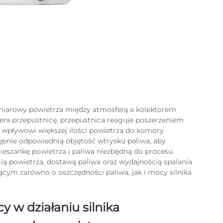
pomiarowy powietrza między atmosferą a kolektorem
iera przepustnicę, przepustnica reaguje poszerzeniem
pływowi większej ilości powietrza do komory
stępnie odpowiednią objętość wtrysku paliwa, aby
mieszankę powietrza i paliwa niezbędną do procesu
ią powietrza, dostawą paliwa oraz wydajnością spalania
ym zarówno o oszczędności paliwa, jak i mocy silnika
 w działaniu silnika