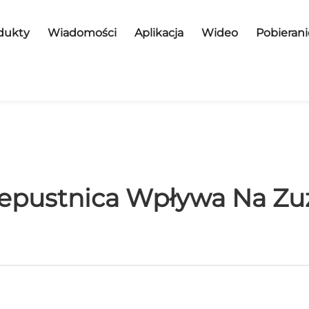
dukty
Wiadomości
Aplikacja
Wideo
Pobierani
epustnica Wpływa Na Zuż