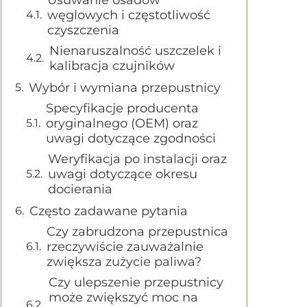
Usuwanie osadów
węglowych i częstotliwość
czyszczenia
Nienaruszalność uszczelek i
kalibracja czujników
Wybór i wymiana przepustnicy
Specyfikacje producenta
oryginalnego (OEM) oraz
uwagi dotyczące zgodności
Weryfikacja po instalacji oraz
uwagi dotyczące okresu
docierania
Często zadawane pytania
Czy zabrudzona przepustnica
rzeczywiście zauważalnie
zwiększa zużycie paliwa?
Czy ulepszenie przepustnicy
może zwiększyć moc na