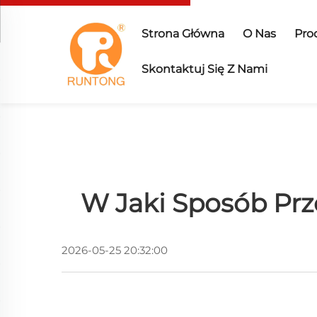
Strona Główna
O Nas
Pro
Skontaktuj Się Z Nami
W Jaki Sposób Prz
2026-05-25 20:32:00