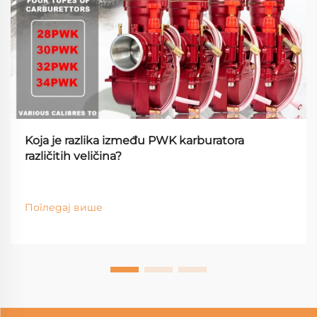
Koja je razlika između PWK karburatora
različitih veličina?
Погледај више