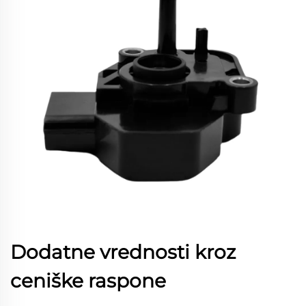
Dodatne vrednosti kroz
ceniške raspone