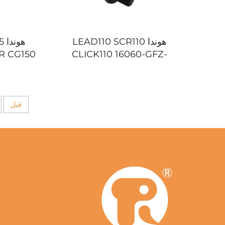
هوندا LEAD110 SCR110
هو
R CG150
CLICK110 16060-GFZ-
003 دراجة نارية مستشعر
TAN
موقع دواسة الوقود (TPS)
موقع
قبل