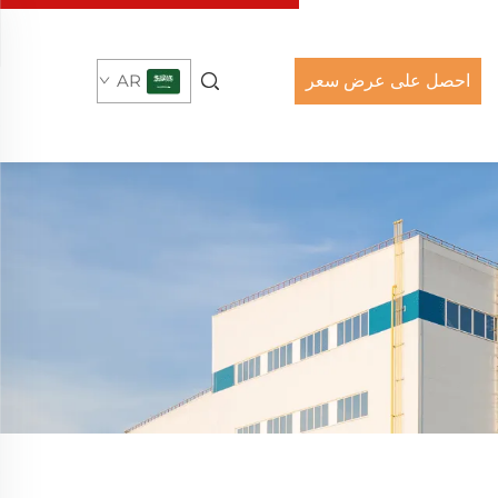
احصل على عرض سعر
AR