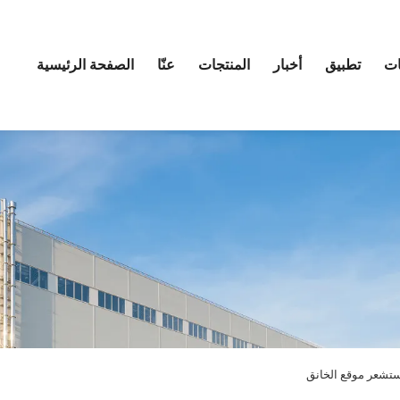
ات
تطبيق
أخبار
المنتجات
عنّا
الصفحة الرئيسية
تشعر موقع الخانق