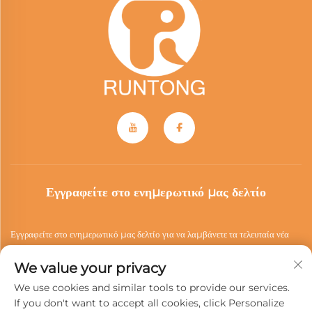
Εγγραφείτε στο ενημερωτικό μας δελτίο
Εγγραφείτε στο ενημερωτικό μας δελτίο για να λαμβάνετε τα τελευταία νέα
της βιομηχανίας, ενημερώσεις και πληροφορίες από την ομάδα μας.
We value your privacy
We use cookies and similar tools to provide our services.
If you don't want to accept all cookies, click Personalize
Εγγραφή