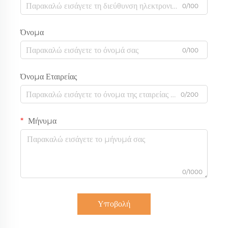
0/100
Όνομα
0/100
Όνομα Εταιρείας
0/200
Μήνυμα
0/1000
Υποβολή