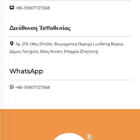
+86-15967727568
Διεύθυνση Τοποθεσίας
Αρ. 219, Οδός Shidai, Βιομηχανική Περιοχή Luofeng Βόρεια,
Δήμος Tangxia, Πόλη Ruian, Επαρχία Zhejiang
WhatsApp
+86-15967727568