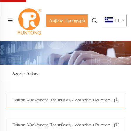
Λάβετε Προσφορά
EL
Αρχική>
Λήψεις
Έκθεση Αξιολόγησης Προμηθευτή - Wenzhou Runtong Motor Vehicle Parts Co., Ltd.（2）
Έκθεση Αξιολόγησης Προμηθευτή - Wenzhou Runtong Motor Vehicle Parts Co., Ltd.