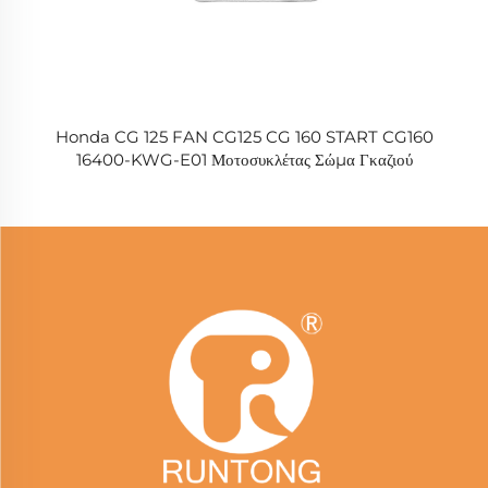
Honda CG 125 FAN CG125 CG 160 START CG160
16400-KWG-E01 Μοτοσυκλέτας Σώμα Γκαζιού