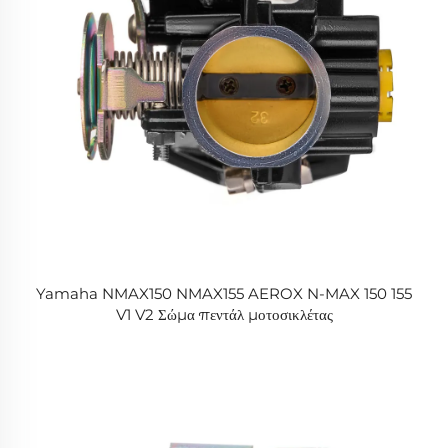
Yamaha NMAX150 NMAX155 AEROX N-MAX 150 155
V1 V2 Σώμα πεντάλ μοτοσικλέτας