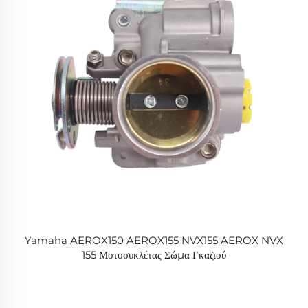
Yamaha AEROX150 AEROX155 NVX155 AEROX NVX
155 Μοτοσυκλέτας Σώμα Γκαζιού