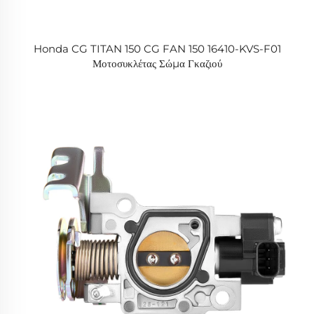
Honda CG TITAN 150 CG FAN 150 16410-KVS-F01
Μοτοσυκλέτας Σώμα Γκαζιού