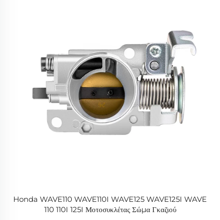
Honda WAVE110 WAVE110I WAVE125 WAVE125I WAVE
110 110I 125I Μοτοσυκλέτας Σώμα Γκαζιού