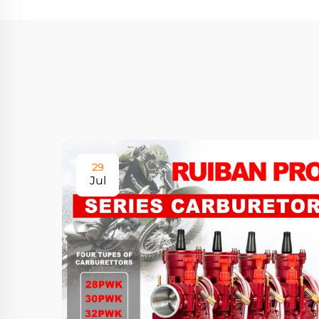
29
Jul