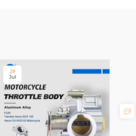
29
Jul