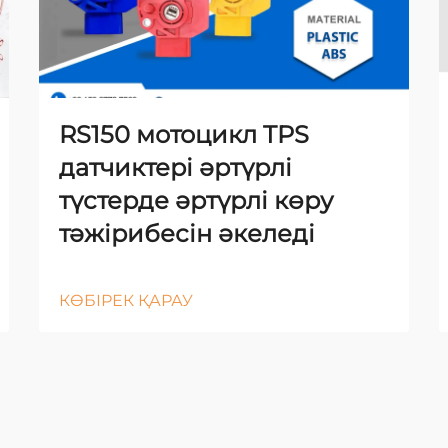
RS150 мотоцикл TPS
датчиктері әртүрлі
түстерде әртүрлі көру
тәжірибесін әкеледі
КӨБІРЕК ҚАРАУ