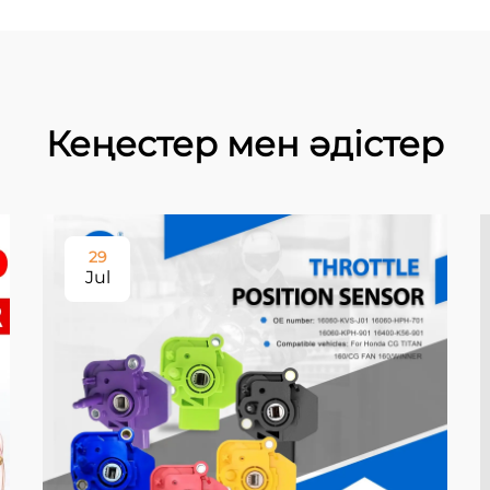
Кеңестер мен әдістер
29
Jul