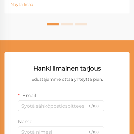
Näytä lisää
Hanki ilmainen tarjous
Edustajamme ottaa yhteyttä pian.
Email
0/100
Name
0/100