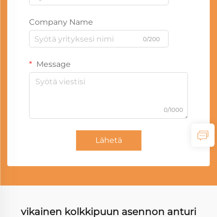
Company Name
0/200
Message
0/1000
Lähetä
vikainen kolkkipuun asennon anturi