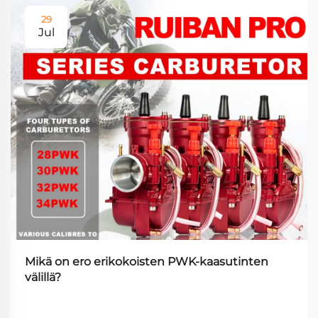
29
Jul
Mikä on ero erikokoisten PWK-kaasutinten
välillä?