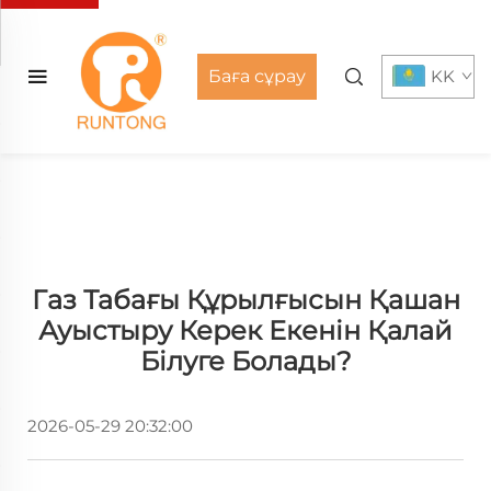
Баға сұрау
KK
Газ Табағы Құрылғысын Қашан
Ауыстыру Керек Екенін Қалай
Білуге Болады?
2026-05-29 20:32:00