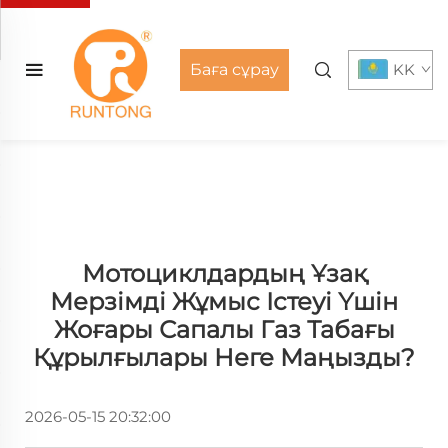
Баға сұрау
KK
Мотоциклдардың Ұзақ
Мерзімді Жұмыс Істеуі Үшін
Жоғары Сапалы Газ Табағы
Құрылғылары Неге Маңызды?
2026-05-15 20:32:00