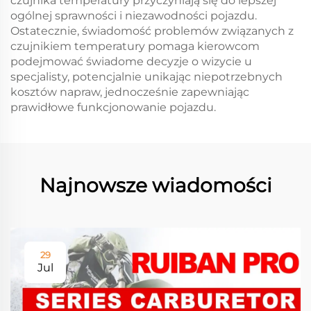
czujnika temperatury przyczyniają się do lepszej
ogólnej sprawności i niezawodności pojazdu.
Ostatecznie, świadomość problemów związanych z
czujnikiem temperatury pomaga kierowcom
podejmować świadome decyzje o wizycie u
specjalisty, potencjalnie unikając niepotrzebnych
kosztów napraw, jednocześnie zapewniając
prawidłowe funkcjonowanie pojazdu.
Najnowsze wiadomości
29
Jul