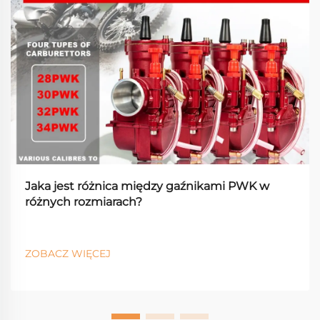
Jaka jest różnica między gaźnikami PWK w
różnych rozmiarach?
ZOBACZ WIĘCEJ