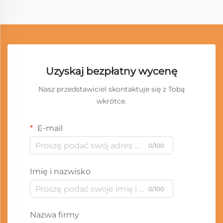
Uzyskaj bezpłatny wycenę
Nasz przedstawiciel skontaktuje się z Tobą
wkrótce.
E-mail
0/100
Imię i nazwisko
0/100
Nazwa firmy