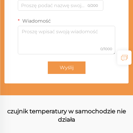
0/200
Wiadomość
0/1000
Wyślij
czujnik temperatury w samochodzie nie
działa