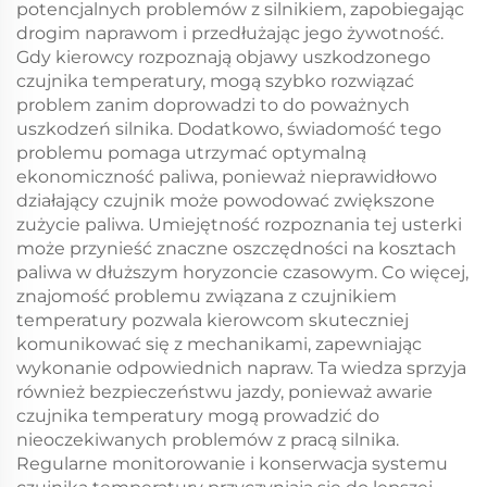
potencjalnych problemów z silnikiem, zapobiegając
drogim naprawom i przedłużając jego żywotność.
Gdy kierowcy rozpoznają objawy uszkodzonego
czujnika temperatury, mogą szybko rozwiązać
problem zanim doprowadzi to do poważnych
uszkodzeń silnika. Dodatkowo, świadomość tego
problemu pomaga utrzymać optymalną
ekonomiczność paliwa, ponieważ nieprawidłowo
działający czujnik może powodować zwiększone
zużycie paliwa. Umiejętność rozpoznania tej usterki
może przynieść znaczne oszczędności na kosztach
paliwa w dłuższym horyzoncie czasowym. Co więcej,
znajomość problemu związana z czujnikiem
temperatury pozwala kierowcom skuteczniej
komunikować się z mechanikami, zapewniając
wykonanie odpowiednich napraw. Ta wiedza sprzyja
również bezpieczeństwu jazdy, ponieważ awarie
czujnika temperatury mogą prowadzić do
nieoczekiwanych problemów z pracą silnika.
Regularne monitorowanie i konserwacja systemu