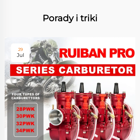
Porady i triki
29
Jul