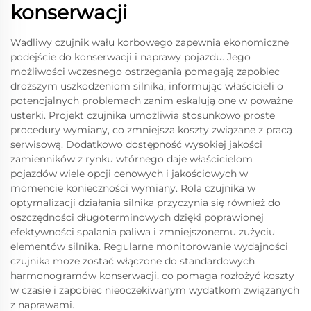
konserwacji
Wadliwy czujnik wału korbowego zapewnia ekonomiczne
podejście do konserwacji i naprawy pojazdu. Jego
możliwości wczesnego ostrzegania pomagają zapobiec
droższym uszkodzeniom silnika, informując właścicieli o
potencjalnych problemach zanim eskalują one w poważne
usterki. Projekt czujnika umożliwia stosunkowo proste
procedury wymiany, co zmniejsza koszty związane z pracą
serwisową. Dodatkowo dostępność wysokiej jakości
zamienników z rynku wtórnego daje właścicielom
pojazdów wiele opcji cenowych i jakościowych w
momencie konieczności wymiany. Rola czujnika w
optymalizacji działania silnika przyczynia się również do
oszczędności długoterminowych dzięki poprawionej
efektywności spalania paliwa i zmniejszonemu zużyciu
elementów silnika. Regularne monitorowanie wydajności
czujnika może zostać włączone do standardowych
harmonogramów konserwacji, co pomaga rozłożyć koszty
w czasie i zapobiec nieoczekiwanym wydatkom związanych
z naprawami.