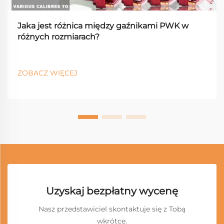
Jaka jest różnica między gaźnikami PWK w
różnych rozmiarach?
ZOBACZ WIĘCEJ
Uzyskaj bezpłatny wycenę
Nasz przedstawiciel skontaktuje się z Tobą
wkrótce.