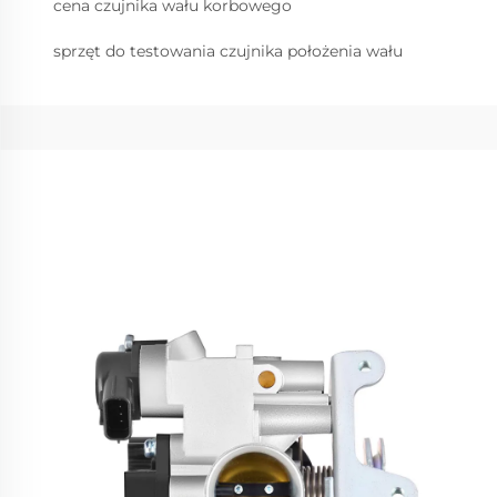
cena czujnika wału korbowego
sprzęt do testowania czujnika położenia wału