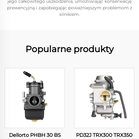
jego całkowitego uszkodzenia, umożliwiając konserwację
prewencyjną i zapobiegając poważniejszym problemom z
silnikiem.
Popularne produkty
Dellorto PHBH 30 BS
PD32J TRX300 TRX350