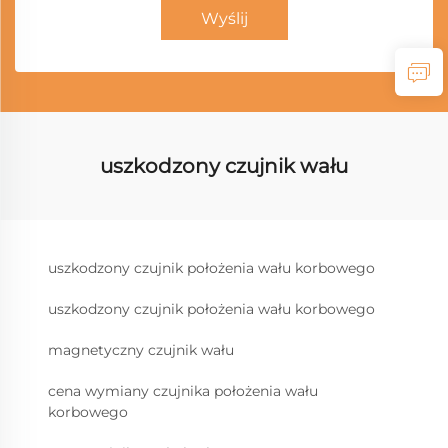
Wyślij
uszkodzony czujnik wału
uszkodzony czujnik położenia wału korbowego
uszkodzony czujnik położenia wału korbowego
magnetyczny czujnik wału
cena wymiany czujnika położenia wału
korbowego