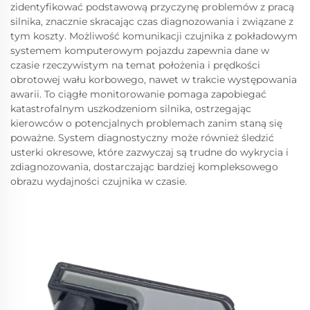
zidentyfikować podstawową przyczynę problemów z pracą
silnika, znacznie skracając czas diagnozowania i związane z
tym koszty. Możliwość komunikacji czujnika z pokładowym
systemem komputerowym pojazdu zapewnia dane w
czasie rzeczywistym na temat położenia i prędkości
obrotowej wału korbowego, nawet w trakcie występowania
awarii. To ciągłe monitorowanie pomaga zapobiegać
katastrofalnym uszkodzeniom silnika, ostrzegając
kierowców o potencjalnych problemach zanim staną się
poważne. System diagnostyczny może również śledzić
usterki okresowe, które zazwyczaj są trudne do wykrycia i
zdiagnozowania, dostarczając bardziej kompleksowego
obrazu wydajności czujnika w czasie.