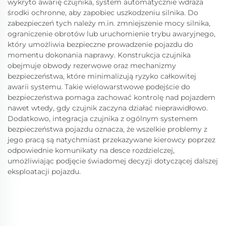
wykryto awarię czujnika, system automatycznie wdraża
środki ochronne, aby zapobiec uszkodzeniu silnika. Do
zabezpieczeń tych należy m.in. zmniejszenie mocy silnika,
ograniczenie obrotów lub uruchomienie trybu awaryjnego,
który umożliwia bezpieczne prowadzenie pojazdu do
momentu dokonania naprawy. Konstrukcja czujnika
obejmuje obwody rezerwowe oraz mechanizmy
bezpieczeństwa, które minimalizują ryzyko całkowitej
awarii systemu. Takie wielowarstwowe podejście do
bezpieczeństwa pomaga zachować kontrolę nad pojazdem
nawet wtedy, gdy czujnik zaczyna działać nieprawidłowo.
Dodatkowo, integracja czujnika z ogólnym systemem
bezpieczeństwa pojazdu oznacza, że wszelkie problemy z
jego pracą są natychmiast przekazywane kierowcy poprzez
odpowiednie komunikaty na desce rozdzielczej,
umożliwiając podjęcie świadomej decyzji dotyczącej dalszej
eksploatacji pojazdu.