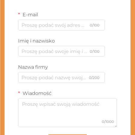
E-mail
0/100
Imię i nazwisko
0/100
Nazwa firmy
0/200
Wiadomość
0/1000