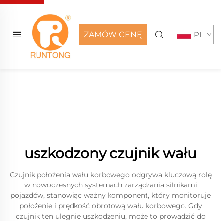
ZAMÓW CENĘ
PL
uszkodzony czujnik wału
Czujnik położenia wału korbowego odgrywa kluczową rolę
w nowoczesnych systemach zarządzania silnikami
pojazdów, stanowiąc ważny komponent, który monitoruje
położenie i prędkość obrotową wału korbowego. Gdy
czujnik ten ulegnie uszkodzeniu, może to prowadzić do