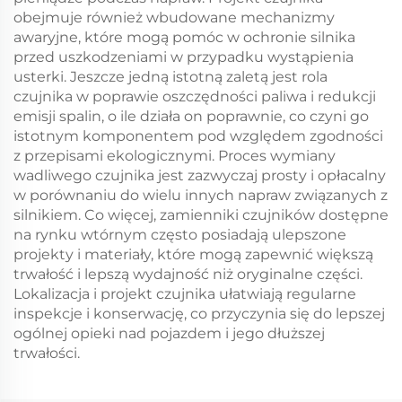
obejmuje również wbudowane mechanizmy
awaryjne, które mogą pomóc w ochronie silnika
przed uszkodzeniami w przypadku wystąpienia
usterki. Jeszcze jedną istotną zaletą jest rola
czujnika w poprawie oszczędności paliwa i redukcji
emisji spalin, o ile działa on poprawnie, co czyni go
istotnym komponentem pod względem zgodności
z przepisami ekologicznymi. Proces wymiany
wadliwego czujnika jest zazwyczaj prosty i opłacalny
w porównaniu do wielu innych napraw związanych z
silnikiem. Co więcej, zamienniki czujników dostępne
na rynku wtórnym często posiadają ulepszone
projekty i materiały, które mogą zapewnić większą
trwałość i lepszą wydajność niż oryginalne części.
Lokalizacja i projekt czujnika ułatwiają regularne
inspekcje i konserwację, co przyczynia się do lepszej
ogólnej opieki nad pojazdem i jego dłuższej
trwałości.