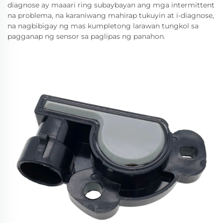
diagnose ay maaari ring subaybayan ang mga intermittent
na problema, na karaniwang mahirap tukuyin at i-diagnose,
na nagbibigay ng mas kumpletong larawan tungkol sa
pagganap ng sensor sa paglipas ng panahon.