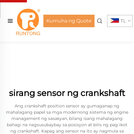
Kumuha ng Quote
TL
sirang sensor ng crankshaft
Ang crankshaft position sensor ay gumaganap ng
mahalagang papel sa mga modernong sistema ng engine
management ng sasakyan, bilang isang mahalagang
bahagi na nagsusubaybay sa posisyon at bilis ng pag-ikot
ng crankshaft. Kapag ang sensor na ito ay nagmula sa