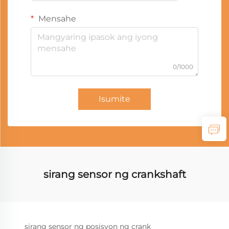
Mensahe
0/1000
Isumite
sirang sensor ng crankshaft
sirang sensor ng posisyon ng crank