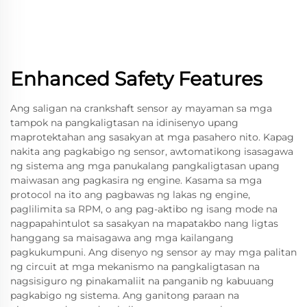
Enhanced Safety Features
Ang saligan na crankshaft sensor ay mayaman sa mga
tampok na pangkaligtasan na idinisenyo upang
maprotektahan ang sasakyan at mga pasahero nito. Kapag
nakita ang pagkabigo ng sensor, awtomatikong isasagawa
ng sistema ang mga panukalang pangkaligtasan upang
maiwasan ang pagkasira ng engine. Kasama sa mga
protocol na ito ang pagbawas ng lakas ng engine,
paglilimita sa RPM, o ang pag-aktibo ng isang mode na
nagpapahintulot sa sasakyan na mapatakbo nang ligtas
hanggang sa maisagawa ang mga kailangang
pagkukumpuni. Ang disenyo ng sensor ay may mga palitan
ng circuit at mga mekanismo na pangkaligtasan na
nagsisiguro ng pinakamaliit na panganib ng kabuuang
pagkabigo ng sistema. Ang ganitong paraan na