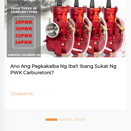
Ano Ang Pagkakaiba Ng Iba't Ibang Sukat Ng
PWK Carburetors?
TIGNAN PA