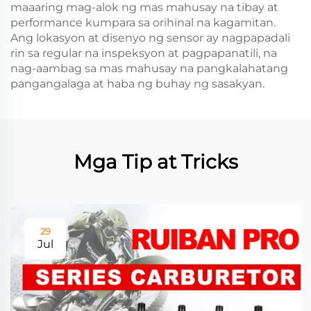
maaaring mag-alok ng mas mahusay na tibay at
performance kumpara sa orihinal na kagamitan.
Ang lokasyon at disenyo ng sensor ay nagpapadali
rin sa regular na inspeksyon at pagpapanatili, na
nag-aambag sa mas mahusay na pangkalahatang
pangangalaga at haba ng buhay ng sasakyan.
Mga Tip at Tricks
29
Jul