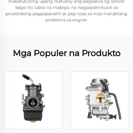
makatutulong upang matukoy ang pagkasira ng sensor
bago ito lubos na mabigo, na nagpapahintulot sa
proaktibong pagpapanatili at pag-iwas sa mas malubhang
problema sa engine.
Mga Populer na Produkto