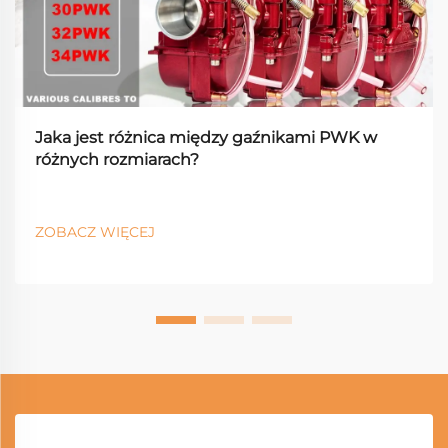
Jaka jest różnica między gaźnikami PWK w
różnych rozmiarach?
ZOBACZ WIĘCEJ