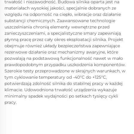
trwałość i niezawodność. Budowa silnika oparta jest na
materiałach wysokiej jakości, specjalnie dobranych ze
względu na odporność na ciepło, wibracje oraz działanie
substancji chemicznych. Zaawansowane technologie
uszczelniania chronią elementy wewnętrzne przed
zanieczyszczeniami, a specjalistyczne smary zapewniają
płynną pracę przez cały okres eksploatacji silnika. Projekt
obejmuje również układy bezpieczeństwa zapewniające
rezerwowe działanie oraz mechanizmy awaryjne, które
pozwalają na podstawową funkcjonalność nawet w mało
prawdopodobnym przypadku uszkodzenia komponentów.
Szerokie testy przeprowadzone w skrajnych warunkach, w
tym cyklowanie temperatury od -40°C do +125°C,
potwierdzają zdolność silnika do stabilnej pracy w każdej
klimacie. Udowodniona trwałość urządzenia wykazuje
minimalny spadek wydajności po setkach tysięcy cykli
pracy.