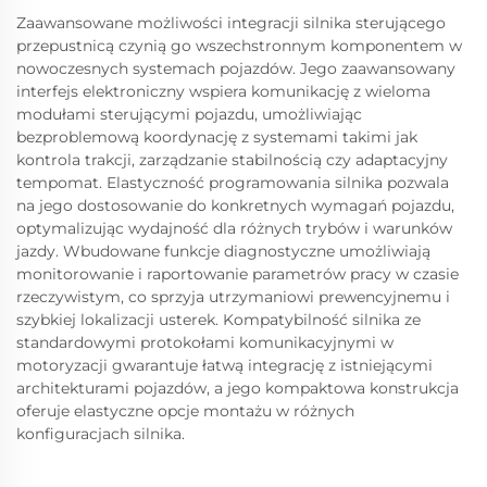
Zaawansowane możliwości integracji silnika sterującego
przepustnicą czynią go wszechstronnym komponentem w
nowoczesnych systemach pojazdów. Jego zaawansowany
interfejs elektroniczny wspiera komunikację z wieloma
modułami sterującymi pojazdu, umożliwiając
bezproblemową koordynację z systemami takimi jak
kontrola trakcji, zarządzanie stabilnością czy adaptacyjny
tempomat. Elastyczność programowania silnika pozwala
na jego dostosowanie do konkretnych wymagań pojazdu,
optymalizując wydajność dla różnych trybów i warunków
jazdy. Wbudowane funkcje diagnostyczne umożliwiają
monitorowanie i raportowanie parametrów pracy w czasie
rzeczywistym, co sprzyja utrzymaniowi prewencyjnemu i
szybkiej lokalizacji usterek. Kompatybilność silnika ze
standardowymi protokołami komunikacyjnymi w
motoryzacji gwarantuje łatwą integrację z istniejącymi
architekturami pojazdów, a jego kompaktowa konstrukcja
oferuje elastyczne opcje montażu w różnych
konfiguracjach silnika.