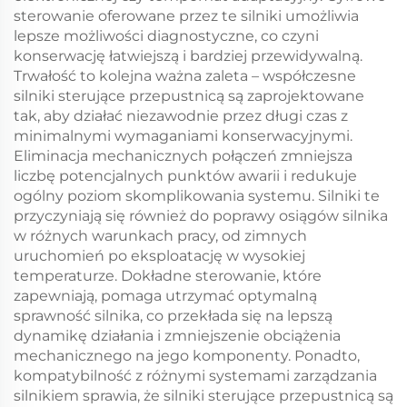
sterowanie oferowane przez te silniki umożliwia
lepsze możliwości diagnostyczne, co czyni
konserwację łatwiejszą i bardziej przewidywalną.
Trwałość to kolejna ważna zaleta – współczesne
silniki sterujące przepustnicą są zaprojektowane
tak, aby działać niezawodnie przez długi czas z
minimalnymi wymaganiami konserwacyjnymi.
Eliminacja mechanicznych połączeń zmniejsza
liczbę potencjalnych punktów awarii i redukuje
ogólny poziom skomplikowania systemu. Silniki te
przyczyniają się również do poprawy osiągów silnika
w różnych warunkach pracy, od zimnych
uruchomień po eksploatację w wysokiej
temperaturze. Dokładne sterowanie, które
zapewniają, pomaga utrzymać optymalną
sprawność silnika, co przekłada się na lepszą
dynamikę działania i zmniejszenie obciążenia
mechanicznego na jego komponenty. Ponadto,
kompatybilność z różnymi systemami zarządzania
silnikiem sprawia, że silniki sterujące przepustnicą są