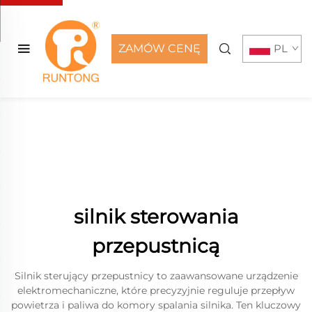
ZAMÓW CENĘ
PL
silnik sterowania
przepustnicą
Silnik sterujący przepustnicy to zaawansowane urządzenie
elektromechaniczne, które precyzyjnie reguluje przepływ
powietrza i paliwa do komory spalania silnika. Ten kluczowy