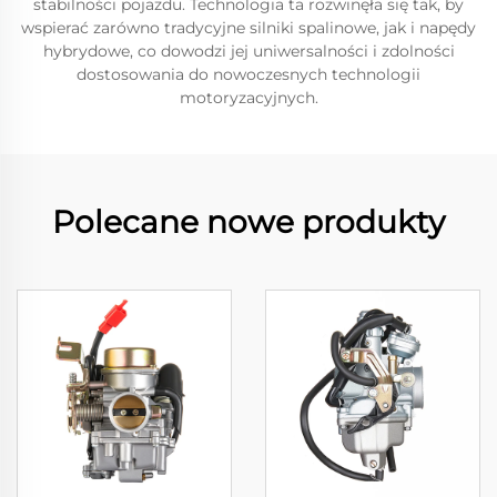
stabilności pojazdu. Technologia ta rozwinęła się tak, by
wspierać zarówno tradycyjne silniki spalinowe, jak i napędy
hybrydowe, co dowodzi jej uniwersalności i zdolności
dostosowania do nowoczesnych technologii
motoryzacyjnych.
Polecane nowe produkty