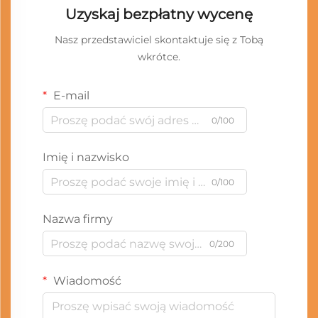
Uzyskaj bezpłatny wycenę
Nasz przedstawiciel skontaktuje się z Tobą
wkrótce.
E-mail
0/100
Imię i nazwisko
0/100
Nazwa firmy
0/200
Wiadomość