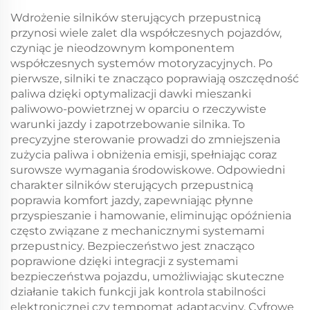
Wdrożenie silników sterujących przepustnicą
przynosi wiele zalet dla współczesnych pojazdów,
czyniąc je nieodzownym komponentem
współczesnych systemów motoryzacyjnych. Po
pierwsze, silniki te znacząco poprawiają oszczędność
paliwa dzięki optymalizacji dawki mieszanki
paliwowo-powietrznej w oparciu o rzeczywiste
warunki jazdy i zapotrzebowanie silnika. To
precyzyjne sterowanie prowadzi do zmniejszenia
zużycia paliwa i obniżenia emisji, spełniając coraz
surowsze wymagania środowiskowe. Odpowiedni
charakter silników sterujących przepustnicą
poprawia komfort jazdy, zapewniając płynne
przyspieszanie i hamowanie, eliminując opóźnienia
często związane z mechanicznymi systemami
przepustnicy. Bezpieczeństwo jest znacząco
poprawione dzięki integracji z systemami
bezpieczeństwa pojazdu, umożliwiając skuteczne
działanie takich funkcji jak kontrola stabilności
elektronicznej czy tempomat adaptacyjny. Cyfrowe