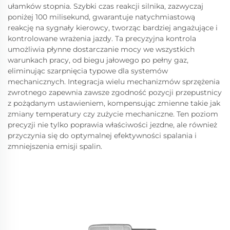
ułamków stopnia. Szybki czas reakcji silnika, zazwyczaj
poniżej 100 milisekund, gwarantuje natychmiastową
reakcję na sygnały kierowcy, tworząc bardziej angażujące i
kontrolowane wrażenia jazdy. Ta precyzyjna kontrola
umożliwia płynne dostarczanie mocy we wszystkich
warunkach pracy, od biegu jałowego po pełny gaz,
eliminując szarpnięcia typowe dla systemów
mechanicznych. Integracja wielu mechanizmów sprzężenia
zwrotnego zapewnia zawsze zgodność pozycji przepustnicy
z pożądanym ustawieniem, kompensując zmienne takie jak
zmiany temperatury czy zużycie mechaniczne. Ten poziom
precyzji nie tylko poprawia właściwości jezdne, ale również
przyczynia się do optymalnej efektywności spalania i
zmniejszenia emisji spalin.