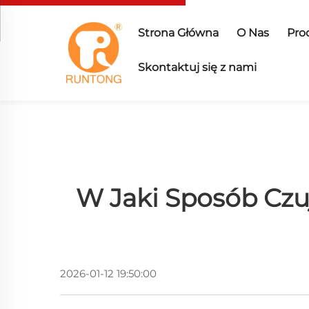
Strona Główna
O Nas
Pro
Skontaktuj się z nami
W Jaki Sposób Cz
2026-01-12 19:50:00