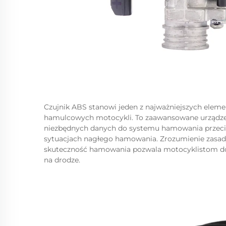
Czujnik ABS stanowi jeden z najważniejszych ele
hamulcowych motocykli. To zaawansowane urządzeni
niezbędnych danych do systemu hamowania przeci
sytuacjach nagłego hamowania. Zrozumienie zasady
skuteczność hamowania pozwala motocyklistom doc
na drodze.