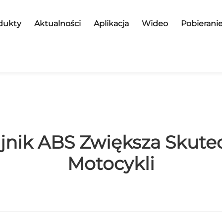
dukty
Aktualności
Aplikacja
Wideo
Pobierani
ujnik ABS Zwiększa Skut
Motocykli