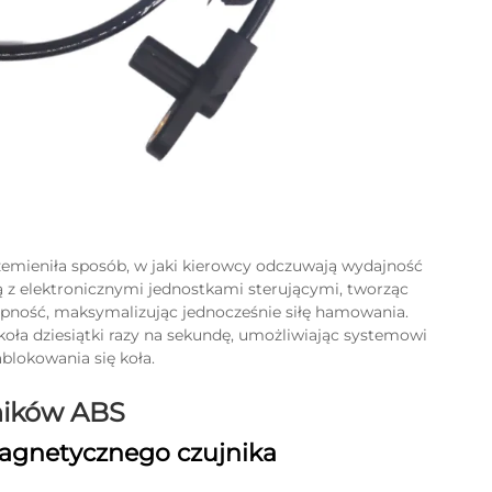
zemieniła sposób, w jaki kierowcy odczuwają wydajność
z elektronicznymi jednostkami sterującymi, tworząc
pność, maksymalizując jednocześnie siłę hamowania.
oła dziesiątki razy na sekundę, umożliwiając systemowi
blokowania się koła.
ników ABS
magnetycznego czujnika