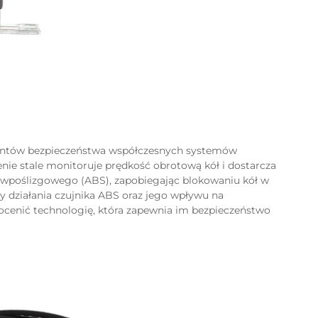
mentów bezpieczeństwa współczesnych systemów
e stale monitoruje prędkość obrotową kół i dostarcza
wpoślizgowego (ABS), zapobiegając blokowaniu kół w
 działania czujnika ABS oraz jego wpływu na
enić technologię, która zapewnia im bezpieczeństwo