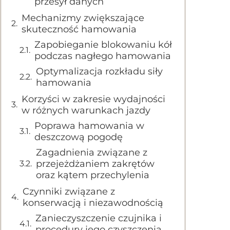
przesył danych
Mechanizmy zwiększające
skuteczność hamowania
Zapobieganie blokowaniu kół
podczas nagłego hamowania
Optymalizacja rozkładu siły
hamowania
Korzyści w zakresie wydajności
w różnych warunkach jazdy
Poprawa hamowania w
deszczową pogodę
Zagadnienia związane z
przejeżdżaniem zakrętów
oraz kątem przechylenia
Czynniki związane z
konserwacją i niezawodnością
Zanieczyszczenie czujnika i
procedury jego czyszczenia