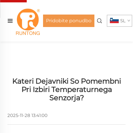
Pridobite ponudbo
SL
Kateri Dejavniki So Pomembni
Pri Izbiri Temperaturnega
Senzorja?
2025-11-28 13:41:00