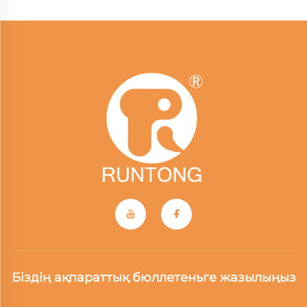
Біздің ақпараттық бюллетеньге жазылыңыз