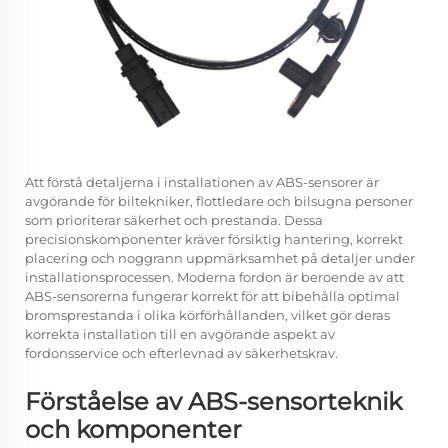
Att förstå detaljerna i installationen av ABS-sensorer är
avgörande för biltekniker, flottledare och bilsugna personer
som prioriterar säkerhet och prestanda. Dessa
precisionskomponenter kräver försiktig hantering, korrekt
placering och noggrann uppmärksamhet på detaljer under
installationsprocessen. Moderna fordon är beroende av att
ABS-sensorerna fungerar korrekt för att bibehålla optimal
bromsprestanda i olika körförhållanden, vilket gör deras
korrekta installation till en avgörande aspekt av
fordonsservice och efterlevnad av säkerhetskrav.
Förståelse av ABS-sensorteknik
och komponenter