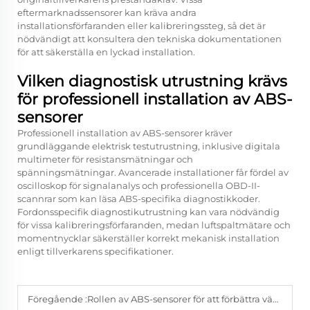
eftermarknadssensorer kan kräva andra
installationsförfaranden eller kalibreringssteg, så det är
nödvändigt att konsultera den tekniska dokumentationen
för att säkerställa en lyckad installation.
Vilken diagnostisk utrustning krävs
för professionell installation av ABS-
sensorer
Professionell installation av ABS-sensorer kräver
grundläggande elektrisk testutrustning, inklusive digitala
multimeter för resistansmätningar och
spänningsmätningar. Avancerade installationer får fördel av
oscilloskop för signalanalys och professionella OBD-II-
scannrar som kan läsa ABS-specifika diagnostikkoder.
Fordonsspecifik diagnostikutrustning kan vara nödvändig
för vissa kalibreringsförfaranden, medan luftspaltmätare och
momentnycklar säkerställer korrekt mekanisk installation
enligt tillverkarens specifikationer.
Föregående :
Rollen av ABS-sensorer för att förbättra vägstabilitet och kontroll