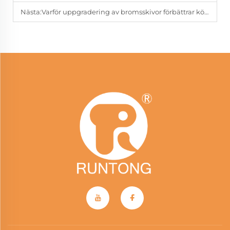
Nästa:
Varför uppgradering av bromsskivor förbättrar kör säkerhet och komfort