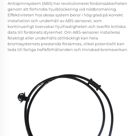
Antispinnsystem (ABS) har revolutionerat fordonssäkerheten
genom att förhindra hjulblockering vid nödbromsning.
Effektiviteten hos dessa system beror i hög grad på korrekt
installation och underhåll av ABS-sensorer, som
kontinuerligt övervakar hjulhastigheten och överför kritiska
data till fordonets styrenhet. Om ABS-sensorer installeras
felaktigt eller underhålls otillräckligt kan hela
bromssystemets prestanda försämras, vilket potentiellt kan
leda till farliga trafikförhållanden och minskad bromsverkan.