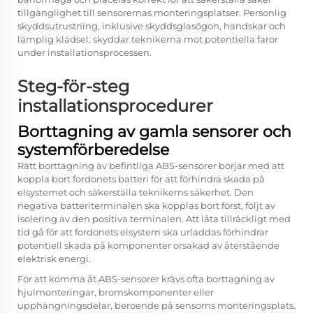
tillgänglighet till sensorernas monteringsplatser. Personlig
skyddsutrustning, inklusive skyddsglasögon, handskar och
lämplig klädsel, skyddar teknikerna mot potentiella faror
under installationsprocessen.
Steg-för-steg
installationsprocedurer
Borttagning av gamla sensorer och
systemförberedelse
Rätt borttagning av befintliga ABS-sensorer börjar med att
koppla bort fordonets batteri för att förhindra skada på
elsystemet och säkerställa teknikerns säkerhet. Den
negativa batteriterminalen ska kopplas bort först, följt av
isolering av den positiva terminalen. Att låta tillräckligt med
tid gå för att fordonets elsystem ska urladdas förhindrar
potentiell skada på komponenter orsakad av återstående
elektrisk energi.
För att komma åt ABS-sensorer krävs ofta borttagning av
hjulmonteringar, bromskomponenter eller
upphängningsdelar, beroende på sensorns monteringsplats.