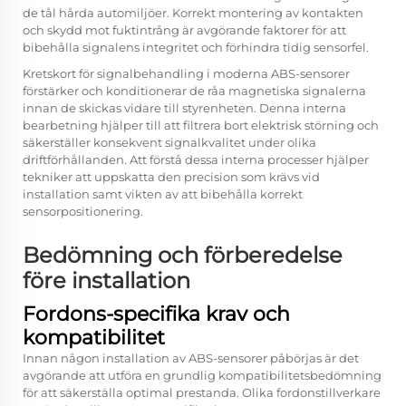
de tål hårda automiljöer. Korrekt montering av kontakten
och skydd mot fuktintrång är avgörande faktorer för att
bibehålla signalens integritet och förhindra tidig sensorfel.
Kretskort för signalbehandling i moderna ABS-sensorer
förstärker och konditionerar de råa magnetiska signalerna
innan de skickas vidare till styrenheten. Denna interna
bearbetning hjälper till att filtrera bort elektrisk störning och
säkerställer konsekvent signalkvalitet under olika
driftförhållanden. Att förstå dessa interna processer hjälper
tekniker att uppskatta den precision som krävs vid
installation samt vikten av att bibehålla korrekt
sensorpositionering.
Bedömning och förberedelse
före installation
Fordons-specifika krav och
kompatibilitet
Innan någon installation av ABS-sensorer påbörjas är det
avgörande att utföra en grundlig kompatibilitetsbedömning
för att säkerställa optimal prestanda. Olika fordonstillverkare