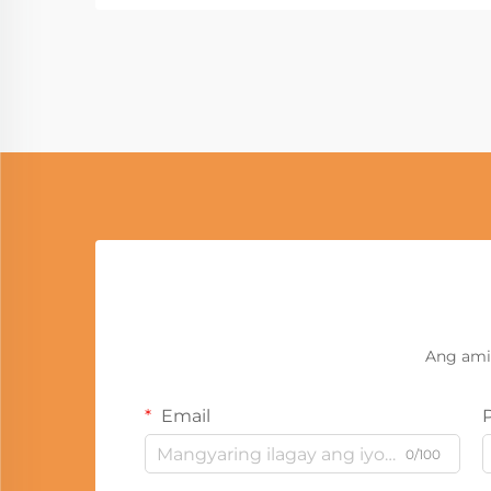
Ang ami
Email
0/100