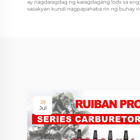
ay nagdaragdag ng karagdagang lods sa eng
sasakyan kundi nagpapahaba rin ng buhay n
29
Jul