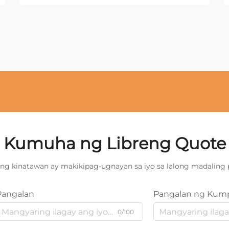
Kumuha ng Libreng Quote
ng kinatawan ay makikipag-ugnayan sa iyo sa lalong madaling 
Pangalan
Pangalan ng Kum
0/100