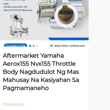
Aftermarket Yamaha
Aerox155 Nvx155 Throttle
Body Nagdudulot Ng Mas
Mahusay Na Kasiyahan Sa
Pagmamaneho
TIGNAN PA