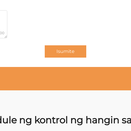
000
Isumite
le ng kontrol ng hangin sa