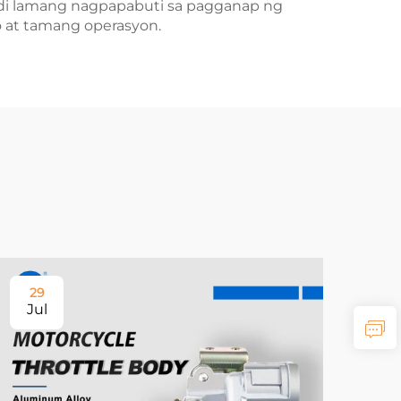
ndi lamang nagpapabuti sa pagganap ng
 at tamang operasyon.
29
Jul