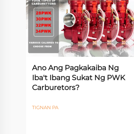
Ano Ang Pagkakaiba Ng
Iba't Ibang Sukat Ng PWK
Carburetors?
TIGNAN PA