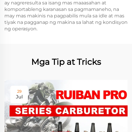
ay nagreresulta sa isang mas maaasahan at
komportableng karanasan sa pagmamaneho, na
may mas makinis na pagpabilis mula sa idle at mas
tiyak na pagganap ng makina sa lahat ng kondisyon
ng operasyon.
Mga Tip at Tricks
29
Jul