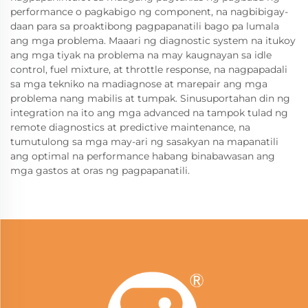
performance o pagkabigo ng component, na nagbibigay-
daan para sa proaktibong pagpapanatili bago pa lumala
ang mga problema. Maaari ng diagnostic system na itukoy
ang mga tiyak na problema na may kaugnayan sa idle
control, fuel mixture, at throttle response, na nagpapadali
sa mga tekniko na madiagnose at marepair ang mga
problema nang mabilis at tumpak. Sinusuportahan din ng
integration na ito ang mga advanced na tampok tulad ng
remote diagnostics at predictive maintenance, na
tumutulong sa mga may-ari ng sasakyan na mapanatili
ang optimal na performance habang binabawasan ang
mga gastos at oras ng pagpapanatili.