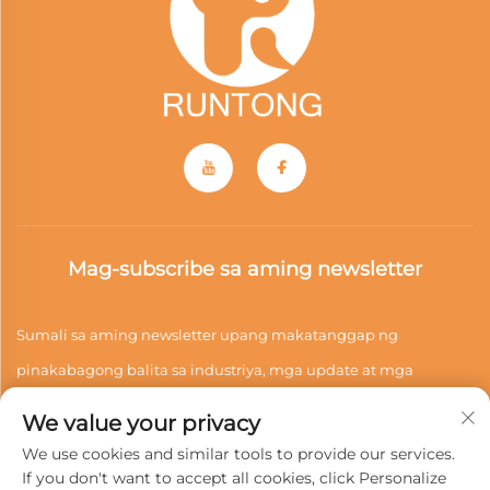
Mag-subscribe sa aming newsletter
Sumali sa aming newsletter upang makatanggap ng
pinakabagong balita sa industriya, mga update at mga
pananaw mula sa aming koponan.
We value your privacy
We use cookies and similar tools to provide our services.
If you don't want to accept all cookies, click Personalize
Mag-subscribe