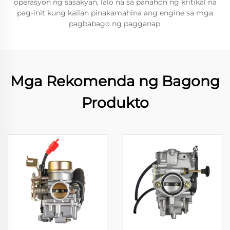
operasyon ng sasakyan, lalo na sa panahon ng kritikal na
pag-init kung kailan pinakamahina ang engine sa mga
pagbabago ng pagganap.
Mga Rekomenda ng Bagong
Produkto