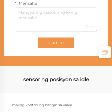
Mensahe
0/1000
Isumite
sensor ng posisyon sa idle
maling kontrol ng hangin sa valve