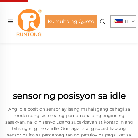
Kumuha ng Quote
TL
sensor ng posisyon sa idle
Ang idle position sensor ay isang mahalagang bahagi sa
modernong sistema ng pamamahala ng engine ng
sasakyan, na idinisenyo upang subaybayan at kontrolin ang
bilis ng engine sa idle. Gumagana ang sopistikadong
sensor na ito sa pamamagitan ng patuloy na pagsukat sa