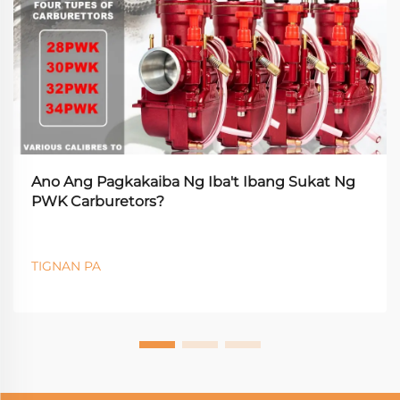
Ano Ang Pagkakaiba Ng Iba't Ibang Sukat Ng
PWK Carburetors?
TIGNAN PA