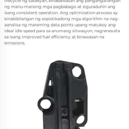
lifecycle ng sasakyan, binabawasan ang pangangailangan
ng manu-manong mga pagbabago at siguraduhin ang
isang consistent operation. Ang optimization process ay
kinabibilangan ng sopistikadong mga algorithm na nag-
aanalisa ng maraming data points upang matukoy ang
ideal idle speed para sa anumang sitwasyon, nagreresulta
sa isang improved fuel efficiency at binawasan na
emissions.