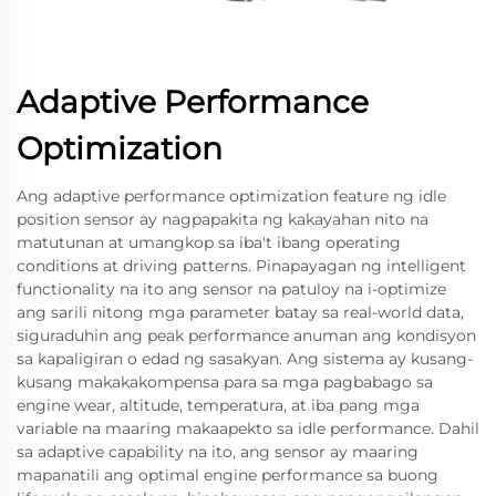
Adaptive Performance
Optimization
Ang adaptive performance optimization feature ng idle
position sensor ay nagpapakita ng kakayahan nito na
matutunan at umangkop sa iba't ibang operating
conditions at driving patterns. Pinapayagan ng intelligent
functionality na ito ang sensor na patuloy na i-optimize
ang sarili nitong mga parameter batay sa real-world data,
siguraduhin ang peak performance anuman ang kondisyon
sa kapaligiran o edad ng sasakyan. Ang sistema ay kusang-
kusang makakakompensa para sa mga pagbabago sa
engine wear, altitude, temperatura, at iba pang mga
variable na maaring makaapekto sa idle performance. Dahil
sa adaptive capability na ito, ang sensor ay maaring
mapanatili ang optimal engine performance sa buong