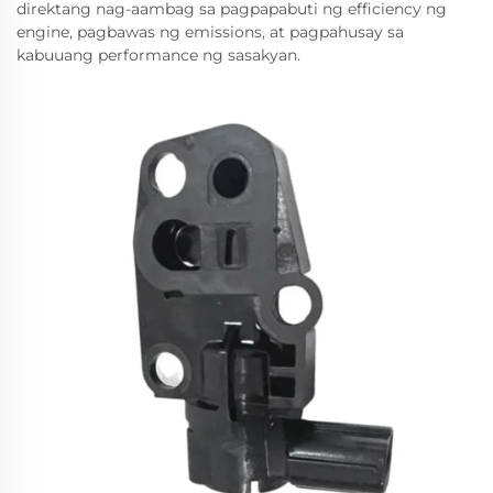
direktang nag-aambag sa pagpapabuti ng efficiency ng
engine, pagbawas ng emissions, at pagpahusay sa
kabuuang performance ng sasakyan.