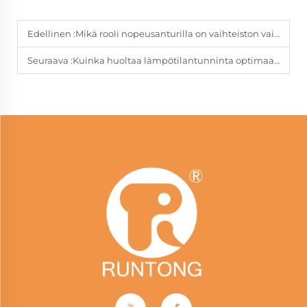
Edellinen :
Mikä rooli nopeusanturilla on vaihteiston vaihtamisessa?
Seuraava :
Kuinka huoltaa lämpötilantunninta optimaalisella suorituskyvyllä?