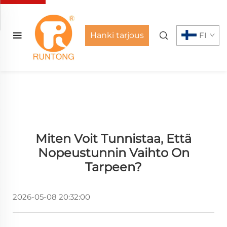
Hanki tarjous
FI
Miten Voit Tunnistaa, Että
Nopeustunnin Vaihto On
Tarpeen?
2026-05-08 20:32:00