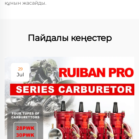
құнын жасайды.
Пайдалы кеңестер
29
Jul