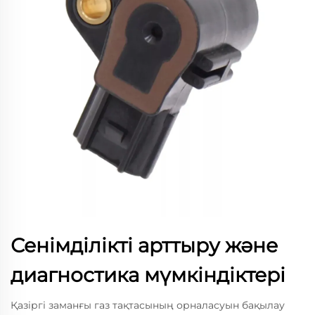
Сенімділікті арттыру және
диагностика мүмкіндіктері
Қазіргі заманғы газ тақтасының орналасуын бақылау