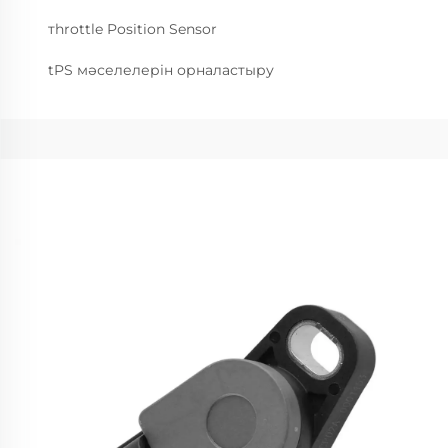
тhrottle Position Sensor
tPS мәселелерін орналастыру