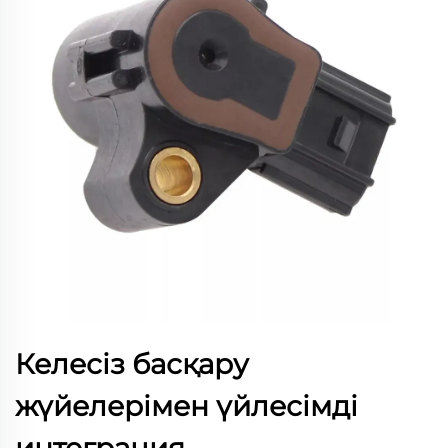
Келесіз басқару
жүйелерімен үйлесімді