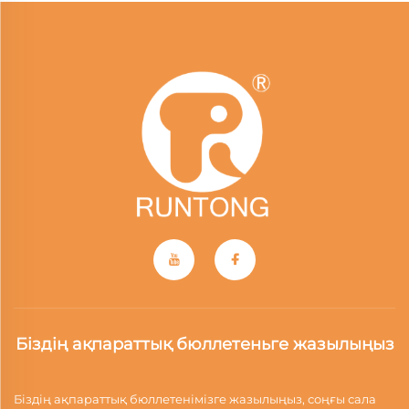
Біздің ақпараттық бюллетеньге жазылыңыз
Біздің ақпараттық бюллетенімізге жазылыңыз, соңғы сала