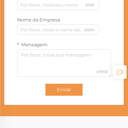
0/100
Nome da Empresa
0/200
Mensagem
0/1000
Enviar