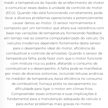
medir a temperatura do líquido de arrefecimento do motor
e comunicar esses dados à unidade de controle do motor
(ECU). Quando não está funcionando corretamente, pode
levar a diversos problemas operacionais e potencialmente
causar danos ao motor. O sensor normalmente é
composto por um termistor que altera sua resistência com
base nas variações de temperatura, fornecendo feedback
em tempo real ao sistema computadorizado do veículo. Os
veículos modernos dependem fortemente deste sensor
para o desempenho ideal do motor, eficiência do
combustível e controle de emissões. Quando o sensor de
temperatura falha, pode fazer com que o motor funcione
com mistura rica ou pobre, afetando o consumo de
combustível e o desempenho. A falha pode se manifestar
por meio de diversos sintomas, incluindo leituras erráticas
no medidor de temperatura, baixa eficiência no consumo
de combustível, fumaça preta no escapamento ou
dificuldade para ligar o motor em climas frios.
Compreender esses sintomas e suas implicações é
fundamental para a manutenção adequada do veículo e
para evitar problemas mais graves no motor.