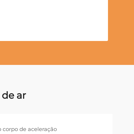
 de ar
o corpo de aceleração