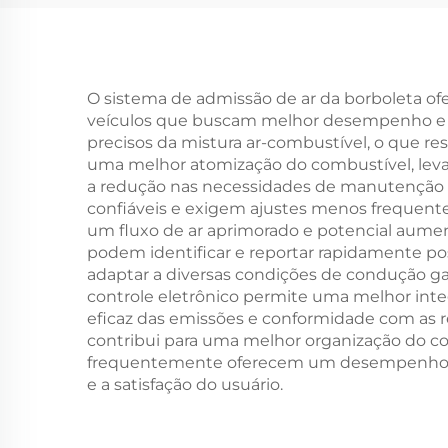
Motocicleta
O sistema de admissão de ar da borboleta of
veículos que buscam melhor desempenho e efi
precisos da mistura ar-combustível, o que 
uma melhor atomização do combustível, leva
a redução nas necessidades de manutenção em
confiáveis e exigem ajustes menos frequente
um fluxo de ar aprimorado e potencial aume
podem identificar e reportar rapidamente pos
adaptar a diversas condições de condução ga
controle eletrônico permite uma melhor int
eficaz das emissões e conformidade com as
contribui para uma melhor organização do c
frequentemente oferecem um desempenho super
e a satisfação do usuário.