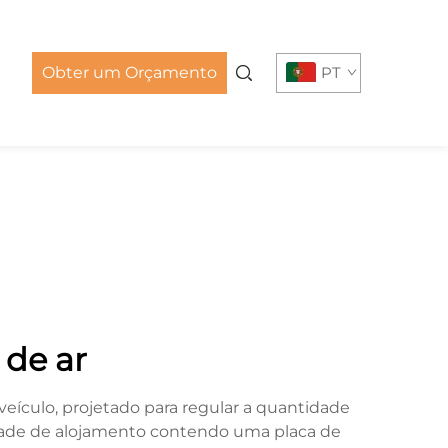
Obter um Orçamento
PT
 de ar
eículo, projetado para regular a quantidade
idade de alojamento contendo uma placa de