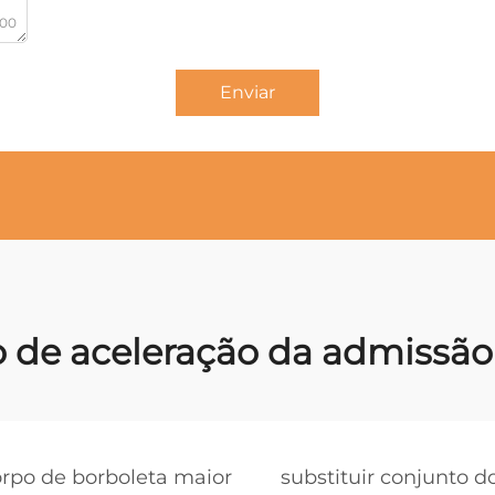
000
Enviar
 de aceleração da admissão
orpo de borboleta maior
substituir conjunto d