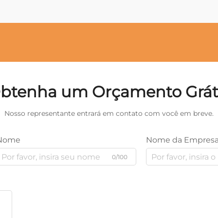
btenha um Orçamento Grát
Nosso representante entrará em contato com você em breve.
Nome
Nome da Empres
0/100