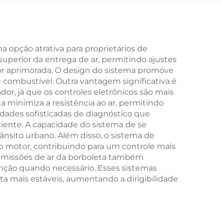
Motocicleta
 opção atrativa para proprietários de
perior da entrega de ar, permitindo ajustes
or aprimorada. O design do sistema promove
ombustível. Outra vantagem significativa é
r, já que os controles eletrônicos são mais
 minimiza a resistência ao ar, permitindo
ades sofisticadas de diagnóstico que
ciente. A capacidade do sistema de se
nsito urbano. Além disso, o sistema de
 motor, contribuindo para um controle mais
dmissões de ar da borboleta também
nção quando necessário. Esses sistemas
a mais estáveis, aumentando a dirigibilidade