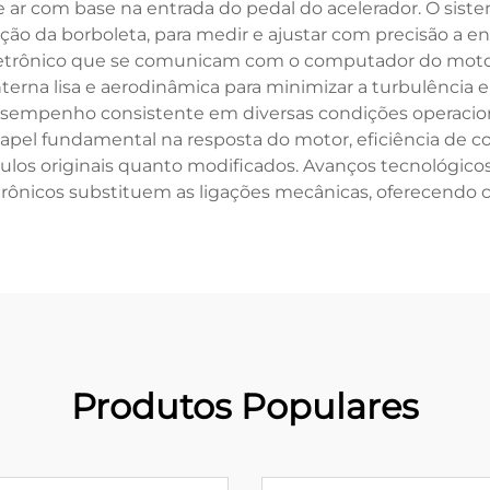
de ar com base na entrada do pedal do acelerador. O sis
ção da borboleta, para medir e ajustar com precisão a e
etrônico que se comunicam com o computador do motor p
terna lisa e aerodinâmica para minimizar a turbulência e 
sempenho consistente em diversas condições operaciona
apel fundamental na resposta do motor, eficiência de 
ulos originais quanto modificados. Avanços tecnológico
etrônicos substituem as ligações mecânicas, oferecendo c
Produtos Populares