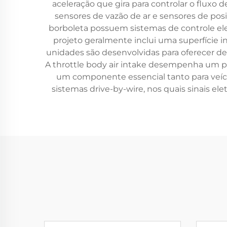
aceleração que gira para controlar o fluxo 
sensores de vazão de ar e sensores de posi
borboleta possuem sistemas de controle el
projeto geralmente inclui uma superfície in
unidades são desenvolvidas para oferecer de
A throttle body air intake desempenha um p
um componente essencial tanto para veíc
sistemas drive-by-wire, nos quais sinais el