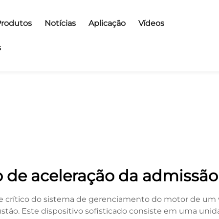
Produtos
Notícias
Aplicação
Vídeos
s
 de aceleração da admissão
 crítico do sistema de gerenciamento do motor de um v
stão. Este dispositivo sofisticado consiste em uma un