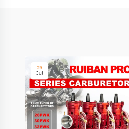
29
Jul