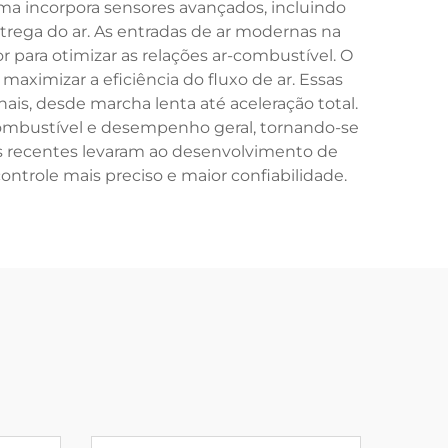
tema incorpora sensores avançados, incluindo
ntrega do ar. As entradas de ar modernas na
ara otimizar as relações ar-combustível. O
maximizar a eficiência do fluxo de ar. Essas
is, desde marcha lenta até aceleração total.
combustível e desempenho geral, tornando-se
s recentes levaram ao desenvolvimento de
ontrole mais preciso e maior confiabilidade.