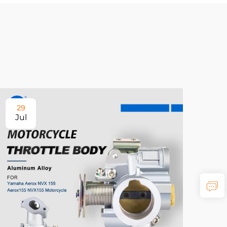
29
Jul