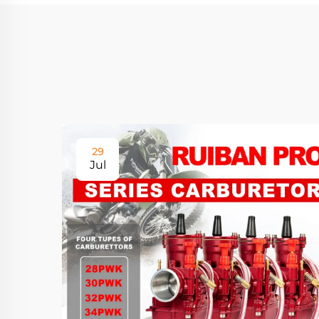
29
Jul