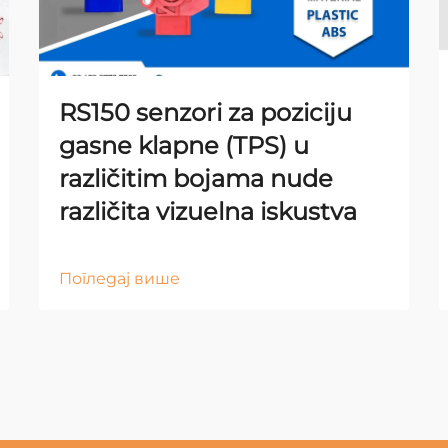
RS150 senzori za poziciju
gasne klapne (TPS) u
različitim bojama nude
različita vizuelna iskustva
Погледај више