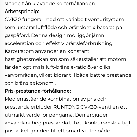
slitage från krävande körförhållanden.
Arbetsprincip:
CVK30 fungerar med ett variabelt venturisystem
som justerar luftflöde och bränslemix baserat på
gaspåförd. Denna design möjliggör jämn
acceleration och effektiv bränsleförbrukning.
Karburatorn använder en konstant
hastighetsmekanism som säkerställer att motorn
får den optimala luft-bränsle-ratio över olika
varvområden, vilket bidrar till både bättre prestanda
och bränsleekonomi.
Pris-prestanda-förhållande:
Med enastående kombination av pris och
prestanda erbjuder RUNTONG CVK30-ventilen ett
utmärkt värde för pengarna. Den erbjuder
användare hög prestanda till ett konkurrenskraftigt
pris, vilket gör den till ett smart val för både