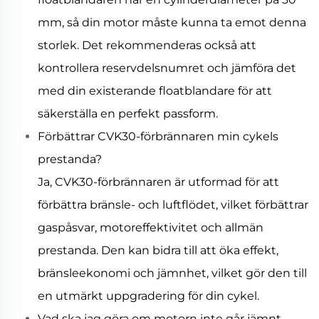
mm, så din motor måste kunna ta emot denna
storlek. Det rekommenderas också att
kontrollera reservdelsnumret och jämföra det
med din existerande floatblandare för att
säkerställa en perfekt passform.
Förbättrar CVK30-förbrännaren min cykels
prestanda?
Ja, CVK30-förbrännaren är utformad för att
förbättra bränsle- och luftflödet, vilket förbättrar
gaspåsvar, motoreffektivitet och allmän
prestanda. Den kan bidra till att öka effekt,
bränsleekonomi och jämnhet, vilket gör den till
en utmärkt uppgradering för din cykel.
Vad ska jag göra om motorn inte går jämnt