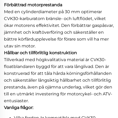
Förbättrad motorprestanda
Med en cylinderdiameter på 30 mm optimerar
CVK30-karburatorn bränsle- och luftflödet, vilket
ökar motorens effektivitet. Den förbättrar gaspåsvar,
jämnhet och kraftöverföring och säkerställer en
bättre körfärdupplevelse för förare som vill ha mer
utav sin motor.
Hållbar och tillförlitlig konstruktion
Tillverkad med högkvalitativa material är CVK30-
floatblandaren byggd för att vara långlivad. Den är
konstruerad för att tåla hårda körningsförhållanden
och säkerställer långsiktig hållbarhet och tillförlitlig
prestanda, även på ojämna underlag, vilket gör den
till en utmärkt investering för motorcykel- och ATV-
entusiaster.
Vanliga frågor:
Vilka fordon är kompatibla med CVK30-