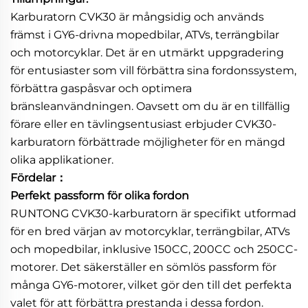
Karburatorn CVK30 är mångsidig och används
främst i GY6-drivna mopedbilar, ATVs, terrängbilar
och motorcyklar. Det är en utmärkt uppgradering
för entusiaster som vill förbättra sina fordonssystem,
förbättra gaspåsvar och optimera
bränsleanvändningen. Oavsett om du är en tillfällig
förare eller en tävlingsentusiast erbjuder CVK30-
karburatorn förbättrade möjligheter för en mängd
olika applikationer.
Fördelar：
Perfekt passform för olika fordon
RUNTONG CVK30-karburatorn är specifikt utformad
för en bred värjan av motorcyklar, terrängbilar, ATVs
och mopedbilar, inklusive 150CC, 200CC och 250CC-
motorer. Det säkerställer en sömlös passform för
många GY6-motorer, vilket gör den till det perfekta
valet för att förbättra prestanda i dessa fordon.