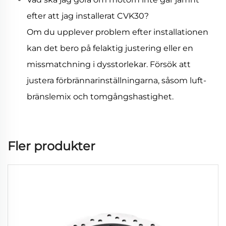
efter att jag installerat CVK30?
Om du upplever problem efter installationen
kan det bero på felaktig justering eller en
missmatchning i dysstorlekar. Försök att
justera förbrännarinställningarna, såsom luft-
bränslemix och tomgångshastighet.
Fler produkter