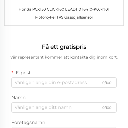
Honda PCX150 CLICK160 LEAD110 16410-K0J-N01
Motorcykel TPS Gasspjällsensor
Få ett gratispris
Vår representant kommer att kontakta dig inom kort.
E-post
0/100
Namn
0/100
Företagsnamn