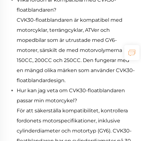
floatblandaren?
CVK30-floatblandaren är kompatibel med
motorcyklar, terrängcyklar, ATVer och
mopedbilar som är utrustade med GY6-
motorer, särskilt de med motorvolymerna
150CC, 200CC och 250CC. Den fungerar med
en mängd olika märken som använder CVK30-
floatblandardesign.
Hur kan jag veta om CVK30-floatblandaren
passar min motorcykel?
För att säkerställa kompatibilitet, kontrollera
fordonets motorspecifikationer, inklusive
cylinderdiameter och motortyp (GY6). CVK30-
floatblandaren har en cylinderdiameter på 30