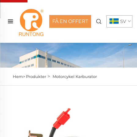
FÅ EN OFFERT
SV
>
Hem>
Produkter
Motorcykel Karburator