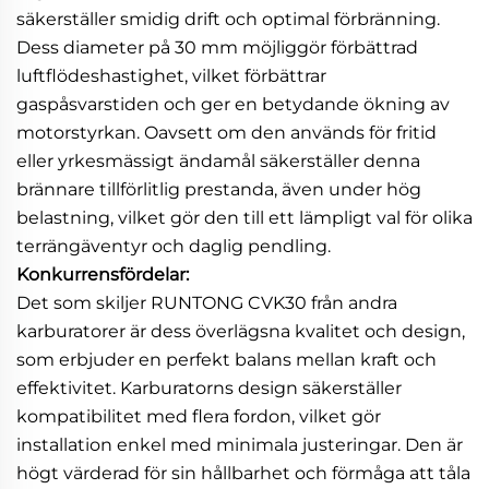
säkerställer smidig drift och optimal förbränning.
Dess diameter på 30 mm möjliggör förbättrad
luftflödeshastighet, vilket förbättrar
gaspåsvarstiden och ger en betydande ökning av
motorstyrkan. Oavsett om den används för fritid
eller yrkesmässigt ändamål säkerställer denna
brännare tillförlitlig prestanda, även under hög
belastning, vilket gör den till ett lämpligt val för olika
terrängäventyr och daglig pendling.
Konkurrensfördelar:
Det som skiljer RUNTONG CVK30 från andra
karburatorer är dess överlägsna kvalitet och design,
som erbjuder en perfekt balans mellan kraft och
effektivitet. Karburatorns design säkerställer
kompatibilitet med flera fordon, vilket gör
installation enkel med minimala justeringar. Den är
högt värderad för sin hållbarhet och förmåga att tåla