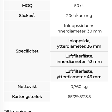
MOQ
50 st
Säckar/t
20st/kartong
Inloppssidaens
innerdiameter: 30 mm
Inloppsida,
ytterdiameter: 36 mm
Specificitet
Luftfilterfäste,
innerdiameter: 43 mm
Luftfilterfäste,
ytterdiameter: 46 mm
Nettovikt
0,760 kg
Kartongstorlek
65*29.5*23.5
Tillämpningar: