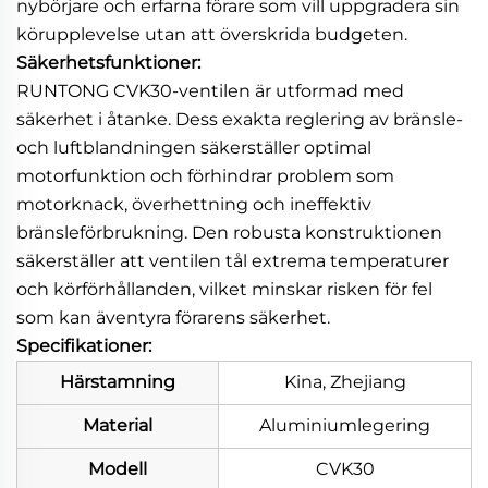
nybörjare och erfarna förare som vill uppgradera sin
körupplevelse utan att överskrida budgeten.
Säkerhetsfunktioner:
RUNTONG CVK30-ventilen är utformad med
säkerhet i åtanke. Dess exakta reglering av bränsle-
och luftblandningen säkerställer optimal
motorfunktion och förhindrar problem som
motorknack, överhettning och ineffektiv
bränsleförbrukning. Den robusta konstruktionen
säkerställer att ventilen tål extrema temperaturer
och körförhållanden, vilket minskar risken för fel
som kan äventyra förarens säkerhet.
Specifikationer:
Härstamning
Kina, Zhejiang
Material
Aluminiumlegering
Modell
CVK30