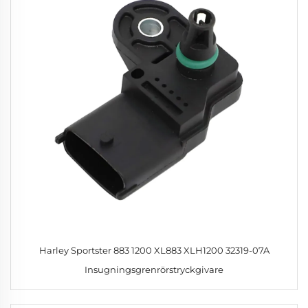
Harley Sportster 883 1200 XL883 XLH1200 32319-07A
Insugningsgrenrörstryckgivare