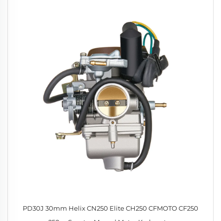
PD30J 30mm Helix CN250 Elite CH250 CFMOTO CF250