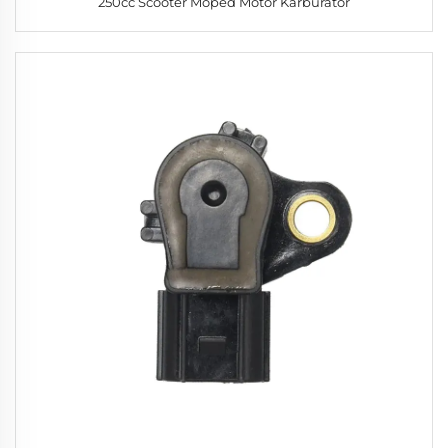
250cc Scooter Moped Motor Karburator