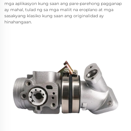
mga aplikasyon kung saan ang pare-parehong pagganap
ay mahal, tulad ng sa mga maliit na eroplano at mga
sasakyang klasiko kung saan ang originalidad ay
hinahangaan.