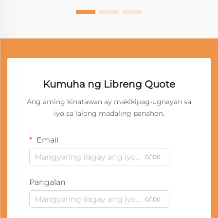
Kumuha ng Libreng Quote
Ang aming kinatawan ay makikipag-ugnayan sa
iyo sa lalong madaling panahon.
Email
0/100
Pangalan
0/100