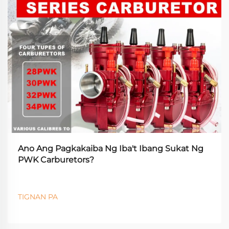
Ano Ang Pagkakaiba Ng Iba't Ibang Sukat Ng
PWK Carburetors?
TIGNAN PA