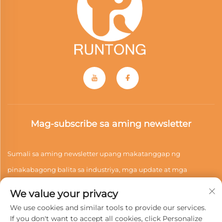
Mag-subscribe sa aming newsletter
Sumali sa aming newsletter upang makatanggap ng
pinakabagong balita sa industriya, mga update at mga
pananaw mula sa aming koponan.
We value your privacy
We use cookies and similar tools to provide our services.
If you don't want to accept all cookies, click Personalize
Mag-subscribe