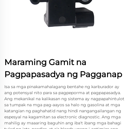
Maraming Gamit na
Pagpapasadya ng Pagganap
Isa sa mga pinakamahalagang bentahe ng karburador ay
ang potensyal nito para sa pagpeporma at pagpapasadya.
Ang mekanikal na kalikasan ng sistema ay nagpapahintulot
sa tumpak na mga pag-aayos sa halo ng gasolina at mga
katangian ng paghahatid nang hindi nangangailangan ng
espesyal na kagamitan sa electronic diagnostic. Ang mga
mahilig ay maaaring baguhin ang iba't ibang mga bahagi