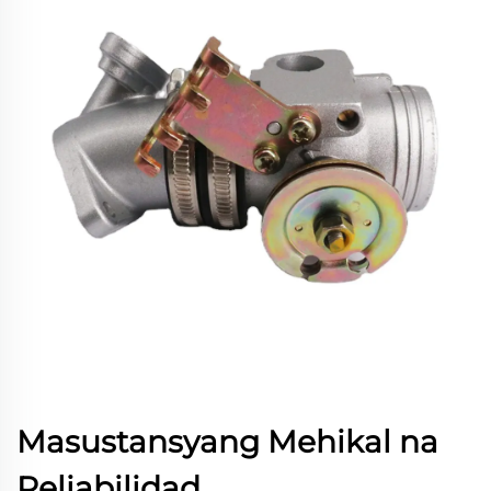
Masustansyang Mehikal na
Reliabilidad