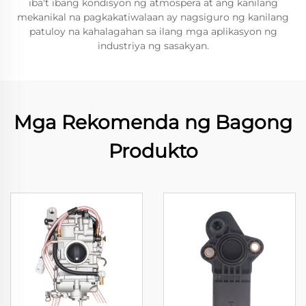
iba't ibang kondisyon ng atmospera at ang kanilang
mekanikal na pagkakatiwalaan ay nagsiguro ng kanilang
patuloy na kahalagahan sa ilang mga aplikasyon ng
industriya ng sasakyan.
Mga Rekomenda ng Bagong
Produkto