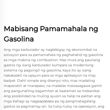
Mabisang Pamamahala ng
Gasolina
Ang mga karburador ay nagbibigay ng ekonomikal na
solusyon para sa pamamahala ng paghahatid ng gasolina
sa mga makina ng combustion. Mas mura ang paunang
gastos ng isang karburador kumpara sa modernong
sistema ng pagsingil ng gasolina, kaya ito ay isang
nakakaakit na opsyon para sa mga aplikasyon na may
badyet. Dahil simple ang disenyo nito, mas madaling
mapanatili at marepaso, na madalas maisasagawa gamit
ang pangunahing kagamitan at kaalaman sa mekanikal.
Ang posibilidad na muling ayusin sa halip na palitan ang
mga bahagi ay nagpapababa pa ng pangmatagalang
gastos sa pagmamay-ari. Sa tuloy-tuloy na operasyon, ang