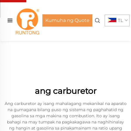
Kumuha ng Quote
TL
ang carburetor
Ang carburetor ay isang mahalagang mekanikal na aparato
na gumagana bilang puso ng sistema ng paghahatid ng
gasolina sa mga makina ng combustion. Ito ay isang
bahagi na may tumpak na pagkakagawa na naghihinalay
ng hangin at gasolina sa pinakamainam na ratio upang