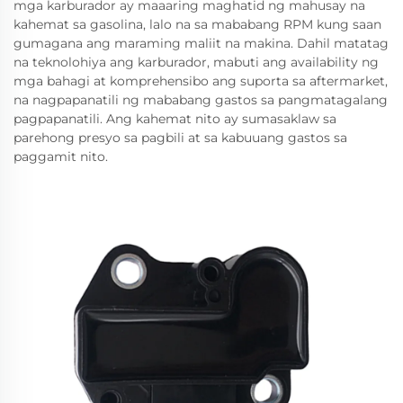
mga karburador ay maaaring maghatid ng mahusay na
kahemat sa gasolina, lalo na sa mababang RPM kung saan
gumagana ang maraming maliit na makina. Dahil matatag
na teknolohiya ang karburador, mabuti ang availability ng
mga bahagi at komprehensibo ang suporta sa aftermarket,
na nagpapanatili ng mababang gastos sa pangmatagalang
pagpapanatili. Ang kahemat nito ay sumasaklaw sa
parehong presyo sa pagbili at sa kabuuang gastos sa
paggamit nito.