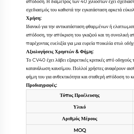
απόδοση. Η διάμετρος των 40 χιλιοστών έχει σχεδιασ
σχεδιασμός του καθιστά την εγκατάσταση αρκετά εύκολ
Χρήση:
Ιδανικό για την αντικατάσταση φθαρμένων ή ελαττωμα
απόδοση, την απόκριση του γκαζιού και τη συνολική α
παρέχοντας ευελιξία για μια ευρεία ποικιλία στυλ οδή
Αξιολογήσεις Χρηστών & Φήμη:
Το CV40 έχει λάβει εξαιρετικές κριτικές από οδηγούς
κατανάλωση καυσίμου. Πολλοί χρήστες αναφέρουν αισθη
φήμη του για ανθεκτικότητα και σταθερή απόδοση το κ
Προδιαγραφές:
Τόπος Προέλευσης
Υλικό
Αριθμός Μέρους
MOQ