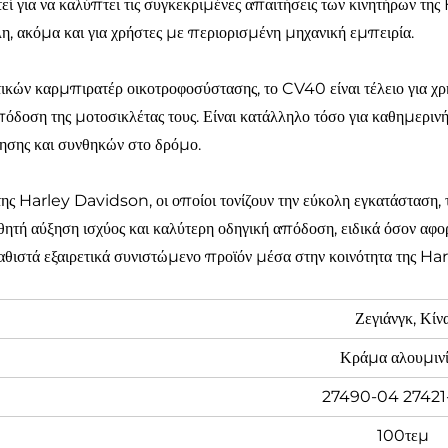
τεί για να καλύπτει τις συγκεκριμένες απαιτήσεις των κινητήρων 
η, ακόμα και για χρήστες με περιορισμένη μηχανική εμπειρία.
τικών καρμπιρατέρ οικοτροφοσύστασης, το CV40 είναι τέλειο για 
πόδοση της μοτοσικλέτας τους. Είναι κατάλληλο τόσο για καθημεριν
γησης και συνθηκών στο δρόμο.
 της Harley Davidson, οι οποίοι τονίζουν την εύκολη εγκατάσταση,
τή αύξηση ισχύος και καλύτερη οδηγική απόδοση, ειδικά όσον αφορ
αθιστά εξαιρετικά συνιστώμενο προϊόν μέσα στην κοινότητα της Har
Ζεγιάνγκ, Κίν
Κράμα αλουμιν
27490-04 27421
100τεμ