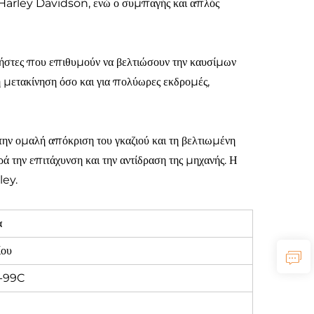
της Harley Davidson, ενώ ο συμπαγής και απλός
χρήστες που επιθυμούν να βελτιώσουν την καυσίμων
ή μετακίνηση όσο και για πολύωρες εκδρομές,
 την ομαλή απόκριση του γκαζιού και τη βελτιωμένη
ά την επιτάχυνση και την αντίδραση της μηχανής. Η
ley.
α
ίου
-99C