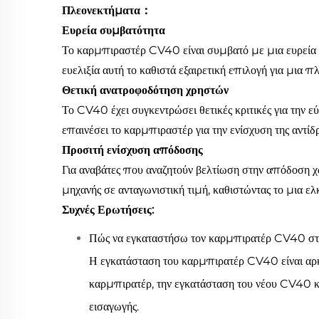
Πλεονεκτήματα：
Ευρεία συμβατότητα
Το καρμπιραστέρ CV40 είναι συμβατό με μια ευρεί
ευελιξία αυτή το καθιστά εξαιρετική επιλογή για μια 
Θετική ανατροφοδότηση χρηστών
Το CV40 έχει συγκεντρώσει θετικές κριτικές για την 
επαινέσει το καρμπιραστέρ για την ενίσχυση της αντίδ
Προσιτή ενίσχυση απόδοσης
Για αναβάτες που αναζητούν βελτίωση στην απόδοση χ
μηχανής σε ανταγωνιστική τιμή, καθιστώντας το μια ελ
Συχνές Ερωτήσεις:
Πώς να εγκαταστήσω τον καρμπιρατέρ CV40 σ
Η εγκατάσταση του καρμπιρατέρ CV40 είναι αρκε
καρμπιρατέρ, την εγκατάσταση του νέου CV40 και
εισαγωγής.