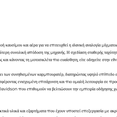
καυσίμου και αέρα για να επιτευχθεί η ιδανική αναλογία μίγματ
λύτερη συνολική απόδοση της μηχανής. Η σχεδίαση σταθερής ταχύτη
 και κάνοντας τη μοτοσικλέτα πιο ευαίσθητη, είτε οδηγείτε στην εθν
ει των συνηθισμένων καρμπουρατέρ, διατηρώντας υψηλό επίπεδο αν
οσφέροντας ενισχυμένη επιτάχυνση και πιο ομαλή λειτουργία σε πρ
 Davidson που επιθυμούν να βελτιώσουν την εμπειρία οδήγησης χω
ικά υλικά και εξαρτήματα που έχουν υποστεί επεξεργασία με ακρίβ