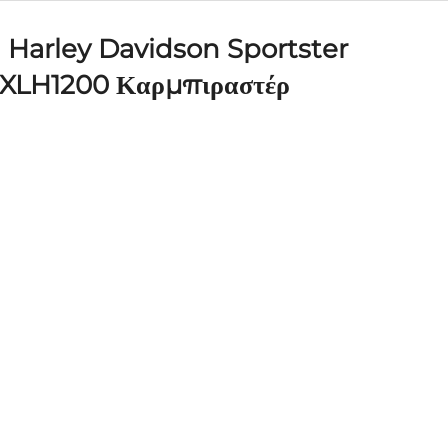
arley Davidson Sportster
 XLH1200 Καρμπιραστέρ