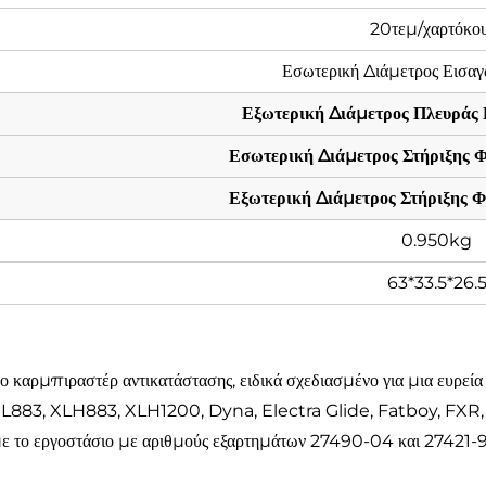
20τεμ/χαρτόκο
Εσωτερική Διάμετρος Εισ
Εξωτερική Διάμετρος Πλευρά
Εσωτερική Διάμετρος Στήριξης 
Εξωτερική Διάμετρος Στήριξης 
0.950kg
63*33.5*26.
αρμπιραστέρ αντικατάστασης, ειδικά σχεδιασμένο για μια ευρεί
L883, XLH883, XLH1200, Dyna, Electra Glide, Fatboy, FXR, F
 με το εργοστάσιο με αριθμούς εξαρτημάτων 27490-04 και 27421-