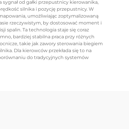
 sygnał od gałki przepustnicy kierowanika,
ędkość silnika i pozycję przepustnicy. W
 mapowania, umożliwiając zoptymalizowaną
zasie rzeczywistym, by dostosować moment i
 spalin. Ta technologia staje się coraz
mno, bardziej stabilna praca przy różnych
cnicze, takie jak zawory sterowania biegiem
lnika. Dla kierowców przekłada się to na
 porównaniu do tradycyjnych systemów