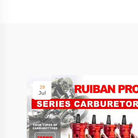
29
Jul