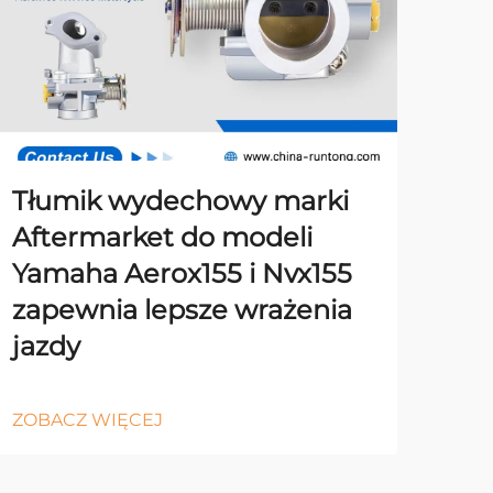
Tłumik wydechowy marki
Aftermarket do modeli
Yamaha Aerox155 i Nvx155
zapewnia lepsze wrażenia
jazdy
ZOBACZ WIĘCEJ