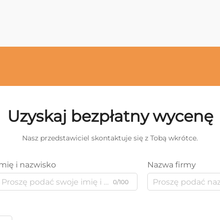
Uzyskaj bezpłatny wycenę
Nasz przedstawiciel skontaktuje się z Tobą wkrótce.
Imię i nazwisko
Nazwa firmy
0/100