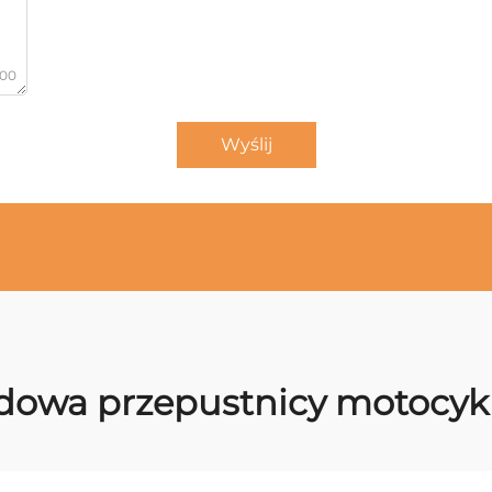
000
Wyślij
dowa przepustnicy motocyk