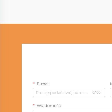
E-mail
0/100
Wiadomość