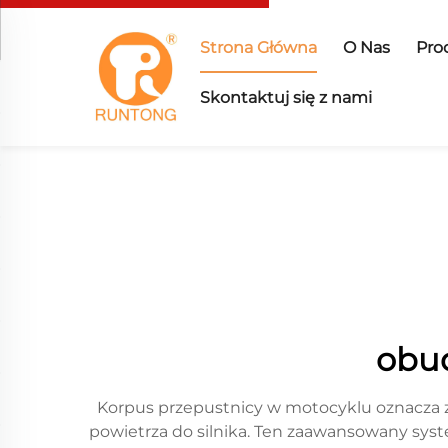
Strona Główna
O Nas
Pro
Skontaktuj się z nami
obu
Korpus przepustnicy w motocyklu oznacza 
powietrza do silnika. Ten zaawansowany syst