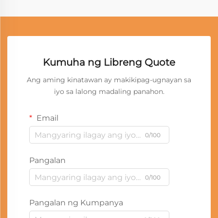
Kumuha ng Libreng Quote
Ang aming kinatawan ay makikipag-ugnayan sa
iyo sa lalong madaling panahon.
Email
0/100
Pangalan
0/100
Pangalan ng Kumpanya