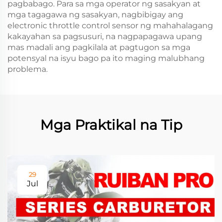
pagbabago. Para sa mga operator ng sasakyan at
mga tagagawa ng sasakyan, nagbibigay ang
electronic throttle control sensor ng mahahalagang
kakayahan sa pagsusuri, na nagpapagawa upang
mas madali ang pagkilala at pagtugon sa mga
potensyal na isyu bago pa ito maging malubhang
problema.
Mga Praktikal na Tip
29
Jul