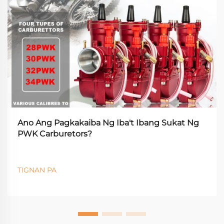
Ano Ang Pagkakaiba Ng Iba't Ibang Sukat Ng
PWK Carburetors?
TIGNAN PA