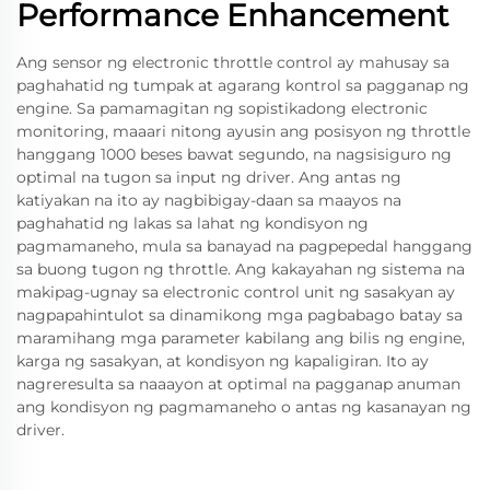
Performance Enhancement
Ang sensor ng electronic throttle control ay mahusay sa
paghahatid ng tumpak at agarang kontrol sa pagganap ng
engine. Sa pamamagitan ng sopistikadong electronic
monitoring, maaari nitong ayusin ang posisyon ng throttle
hanggang 1000 beses bawat segundo, na nagsisiguro ng
optimal na tugon sa input ng driver. Ang antas ng
katiyakan na ito ay nagbibigay-daan sa maayos na
paghahatid ng lakas sa lahat ng kondisyon ng
pagmamaneho, mula sa banayad na pagpepedal hanggang
sa buong tugon ng throttle. Ang kakayahan ng sistema na
makipag-ugnay sa electronic control unit ng sasakyan ay
nagpapahintulot sa dinamikong mga pagbabago batay sa
maramihang mga parameter kabilang ang bilis ng engine,
karga ng sasakyan, at kondisyon ng kapaligiran. Ito ay
nagreresulta sa naaayon at optimal na pagganap anuman
ang kondisyon ng pagmamaneho o antas ng kasanayan ng
driver.