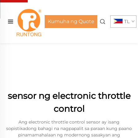
Kumuha ng Quote
TL
sensor ng electronic throttle
control
Ang electronic throttle control sensor ay isang
sopistikadong bahagi na nagpapalit sa paraan kung paano
pinamamahalaan ng modernong sasakyan ang