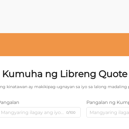
Kumuha ng Libreng Quote
ng kinatawan ay makikipag-ugnayan sa iyo sa lalong madaling 
Pangalan
Pangalan ng Kum
0/100