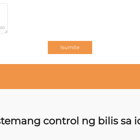
000
Isumite
stemang control ng bilis sa i