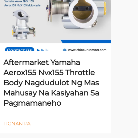
Aftermarket Yamaha
Aerox155 Nvx155 Throttle
Body Nagdudulot Ng Mas
Mahusay Na Kasiyahan Sa
Pagmamaneho
TIGNAN PA