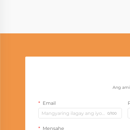
Ang ami
Email
0/100
Mensahe