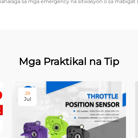
ahalaga sa mga emergency na sitwasyon o sa mabigat n
Mga Praktikal na Tip
29
Jul