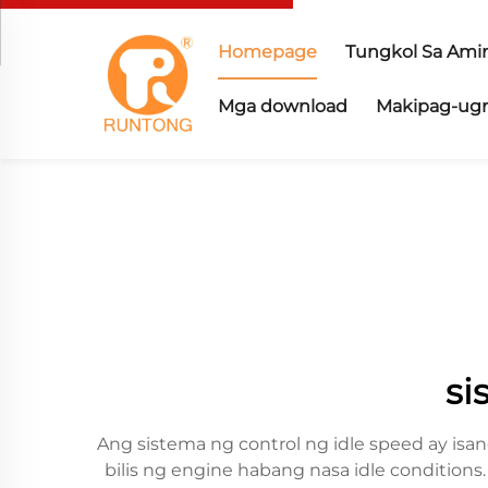
Homepage
Tungkol Sa Ami
Mga download
Makipag-ugn
si
Ang sistema ng control ng idle speed ay 
bilis ng engine habang nasa idle conditions