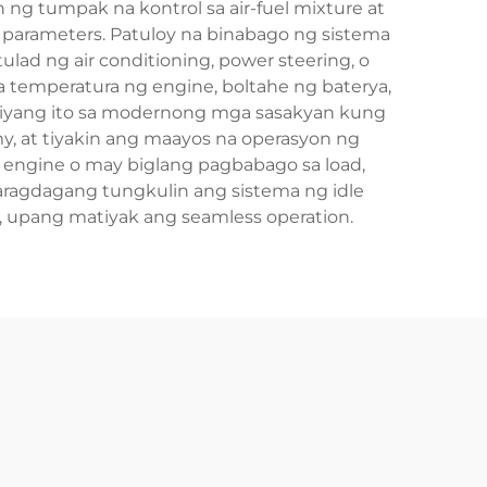
g tumpak na kontrol sa air-fuel mixture at
 parameters. Patuloy na binabago ng sistema
ulad ng air conditioning, power steering, o
a temperatura ng engine, boltahe ng baterya,
ohiyang ito sa modernong mga sasakyan kung
, at tiyakin ang maayos na operasyon ng
 engine o may biglang pagbabago sa load,
ragdagang tungkulin ang sistema ng idle
, upang matiyak ang seamless operation.