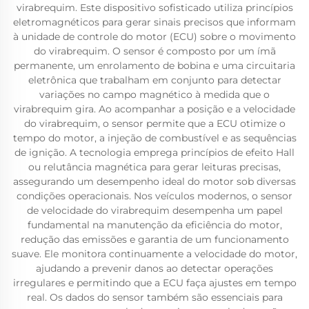
virabrequim. Este dispositivo sofisticado utiliza princípios
eletromagnéticos para gerar sinais precisos que informam
à unidade de controle do motor (ECU) sobre o movimento
do virabrequim. O sensor é composto por um ímã
permanente, um enrolamento de bobina e uma circuitaria
eletrônica que trabalham em conjunto para detectar
variações no campo magnético à medida que o
virabrequim gira. Ao acompanhar a posição e a velocidade
do virabrequim, o sensor permite que a ECU otimize o
tempo do motor, a injeção de combustível e as sequências
de ignição. A tecnologia emprega princípios de efeito Hall
ou relutância magnética para gerar leituras precisas,
assegurando um desempenho ideal do motor sob diversas
condições operacionais. Nos veículos modernos, o sensor
de velocidade do virabrequim desempenha um papel
fundamental na manutenção da eficiência do motor,
redução das emissões e garantia de um funcionamento
suave. Ele monitora continuamente a velocidade do motor,
ajudando a prevenir danos ao detectar operações
irregulares e permitindo que a ECU faça ajustes em tempo
real. Os dados do sensor também são essenciais para