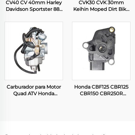
CV40 CV 40mm Harley
CVK30 CVK 30mm
Davidson Sportster 883
Keihin Moped Dirt Bike
1200 XL883 XLH1200
Carburador para
Carburador para
Motocicleta ATV Quad
Motocicleta
Scooter
Carburador para Motor
Honda CBF125 CBR125
Quad ATV Honda
CBR150 CBR250R
TRX250 TRX250TE
CG150 TITAN Sensor de
TRX250TM FOURTRAX
Posição do Acelerador
RECON 250 ES
de Motocicleta