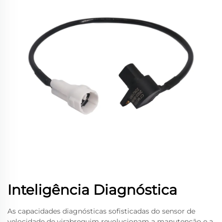
Inteligência Diagnóstica
As capacidades diagnósticas sofisticadas do sensor de
velocidade de virabrequim revolucionam a manutenção e a