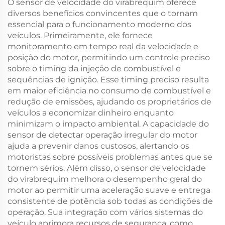
O sensor de velocidade do virabrequim oferece
diversos benefícios convincentes que o tornam
essencial para o funcionamento moderno dos
veículos. Primeiramente, ele fornece
monitoramento em tempo real da velocidade e
posição do motor, permitindo um controle preciso
sobre o timing da injeção de combustível e
sequências de ignição. Esse timing preciso resulta
em maior eficiência no consumo de combustível e
redução de emissões, ajudando os proprietários de
veículos a economizar dinheiro enquanto
minimizam o impacto ambiental. A capacidade do
sensor de detectar operação irregular do motor
ajuda a prevenir danos custosos, alertando os
motoristas sobre possíveis problemas antes que se
tornem sérios. Além disso, o sensor de velocidade
do virabrequim melhora o desempenho geral do
motor ao permitir uma aceleração suave e entrega
consistente de potência sob todas as condições de
operação. Sua integração com vários sistemas do
veículo aprimora recursos de segurança, como