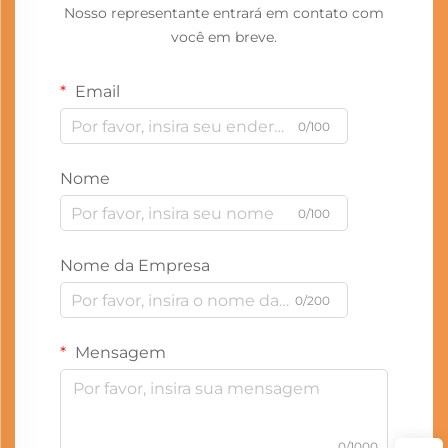
Nosso representante entrará em contato com
você em breve.
Email
0/100
Nome
0/100
Nome da Empresa
0/200
Mensagem
0/1000